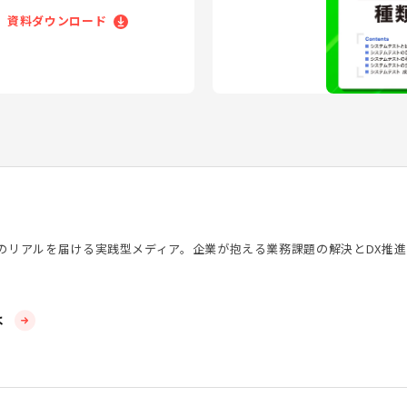
資料ダウンロード
化のリアルを届ける実践型メディア。企業が抱える業務課題の解決とDX推
は