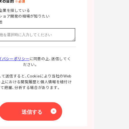
求の目的
企業を探している
ショア開発の相場が知りたい
他
イバシーポリシー
に同意の上、送信してく
ださい。
て送信すると、Cookieにより当社のWeb
ト上における閲覧履歴と個人情報を紐付け
て把握、分析する場合があります。