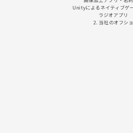
Unityによるネイティブゲ
ラジオアプリ　
2. 当社のオフシ