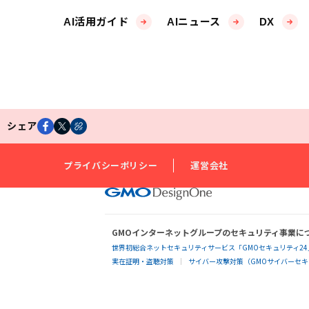
AI活用ガイド
AIニュース
DX
シェア
プライバシーポリシー
運営会社
GMOインターネットグループのセキュリティ事業に
世界初総合ネットセキュリティサービス「GMOセキュリティ24
実在証明・盗聴対策
サイバー攻撃対策（GMOサイバーセキュ