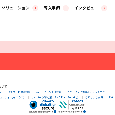
ソリューション
導入事例
インタビュー
ついて
セキュリティ相談AIチャットボット
」
パスワード漏洩診断
Webサイトリスク診断
セキ
リティ byイエラエ）
サイバー攻撃対策（GMO Flatt Security）
なりすまし対策