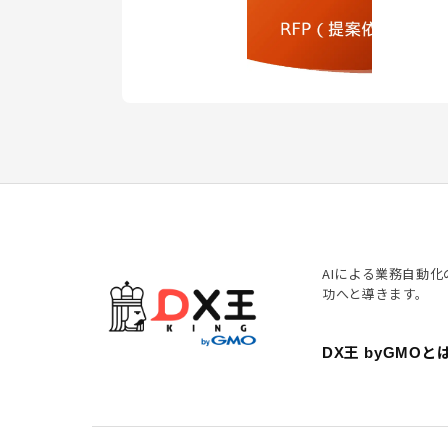
AIによる業務自動
功へと導きます。
DX王 byGMOと