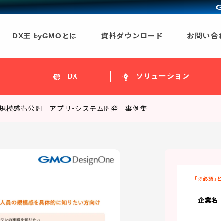
DX王 byGMOとは
資料ダウンロード
お問い合
ス
DX
ソリューション
規模感も公開 アプリ・システム開発 事例集
企業名