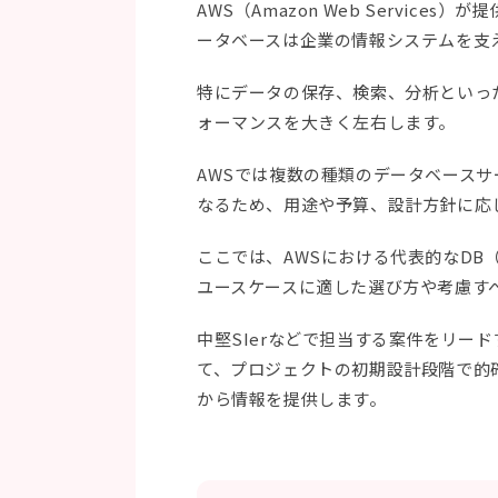
AWS（Amazon Web Servic
ータベースは企業の情報システムを支
特にデータの保存、検索、分析といっ
ォーマンスを大きく左右します。
AWSでは複数の種類のデータベース
なるため、用途や予算、設計方針に応
ここでは、AWSにおける代表的なDB
ユースケースに適した選び方や考慮す
中堅SIerなどで担当する案件をリー
て、プロジェクトの初期設計段階で的
から情報を提供します。