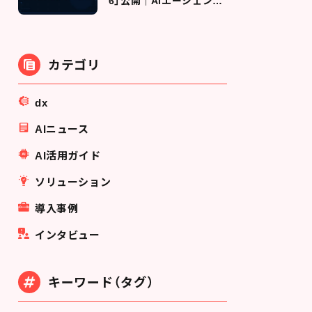
6」公開｜AIエージェント
時代に人事が担う"変革エ
ンジン"の役割とは
カテゴリ
dx
AIニュース
AI活用ガイド
ソリューション
導入事例
インタビュー
キーワード（タグ）