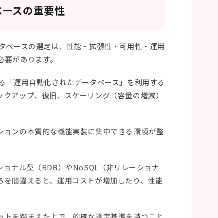
タベースの重要性
ータベースの選定は、性能・拡張性・可用性・運用
必要があります。
れる「運用自動化されたデータベース」を利用する
ックアップ、復旧、スケーリング（容量の増減）
ションの本質的な機能実装に集中できる環境が整
ョナル型（RDB）やNoSQL（非リレーショナ
ろを間違えると、運用コストが増加したり、性能
。
ットを踏まえた上で、的確な選定基準を持つこと