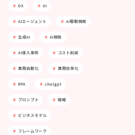
DX
AI
AIエージェント
AI駆動開発
生成AI
AI開発
AI導入事例
コスト削減
業務自動化
業務効率化
RPA
chatgpt
プロンプト
戦略
ビジネスモデル
フレームワーク