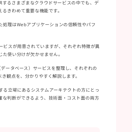
es）が提供するさまざまなクラウドサービスの中でも、デ
えるきわめて重要な機能です。
た処理はWebアプリケーションの信頼性やパフ
サービスが用意されていますが、それぞれ特徴が異
じた使い分けが欠かせません。
（データベース）サービスを整理し、それぞれの
べき観点を、分かりやすく解説します。
ドする立場にあるシステムアーキテクトの方にとっ
確な判断ができるよう、技術面・コスト面の両方