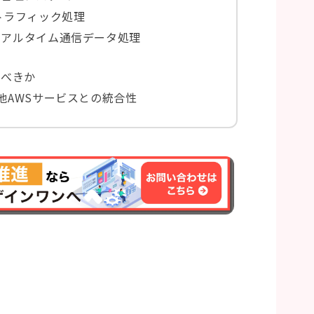
のトラフィック処理
のリアルタイム通信データ処理
ぶべきか
や他AWSサービスとの統合性