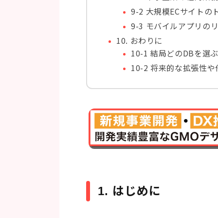
9-2 大規模ECサイト
9-3 モバイルアプリ
10. おわりに
10-1 結局どのDBを選
10-2 将来的な拡張性
1. はじめに