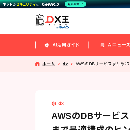
無料診断
AI活用ガイド
AIニュー
ホーム
dx
AWSのDBサービスまとめ：
dx
AWSのDBサービス
まで最適構成のヒ