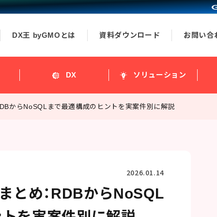
DX王 byGMOとは
資料ダウンロード
お問い合
ス
DX
ソリューション
RDBからNoSQLまで最適構成のヒントを実案件別に解説
2026.01.14
まとめ：RDBからNoSQL
ントを実案件別に解説