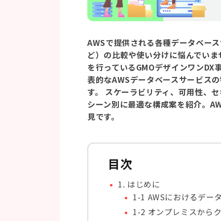
AWSで提供される各種データベースサー
ど）の比較や使い分けに悩んでいま
を行っているGMOデザインワンD
表的なAWSデータベースサービス
す。 スケーラビリティ、可用性、
シーン別に最適な構成案を紹介。AW
見です。
目次
1. はじめに
1-1 AWSにおけるデ
1-2 オンプレミスか