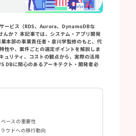
ビス（RDS、Aurora、DynamoDBな
せんか？ 本記事では、システム・アプリ開発
X事業本部の事業責任者・泉川学監修のもと、代
の特性や、案件ごとの選定ポイントを解説しま
セキュリティ、コストの観点から、実際の活用
S DBに関心のあるアーキテクト・開発者必
ータベースの重要性
らクラウドへの移行動向