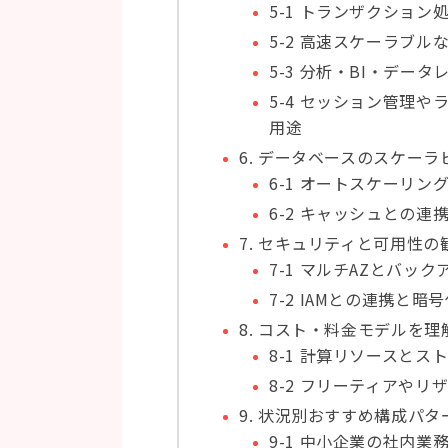
5-1 トランザクショ
5-2 高速スケーラブル
5-3 分析・BI・デー
5-4 セッション管理
用途
6. データベースのスケー
6-1 オートスケーリ
6-2 キャッシュとの
7. セキュリティと可用性
7-1 マルチAZとバッ
7-2 IAMとの連携と暗
8. コスト・料金モデルを理
8-1 計算リソースとス
8-2 フリーティアや
9. 状況別おすすめ構成パタ
9-1 中小企業の社内業