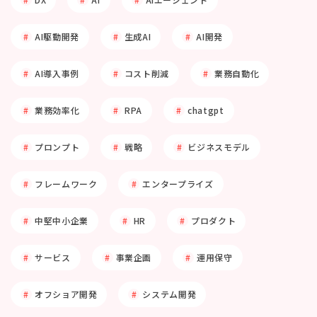
AI駆動開発
生成AI
AI開発
AI導入事例
コスト削減
業務自動化
業務効率化
RPA
chatgpt
プロンプト
戦略
ビジネスモデル
フレームワーク
エンタープライズ
中堅中小企業
HR
プロダクト
サービス
事業企画
運用保守
オフショア開発
システム開発