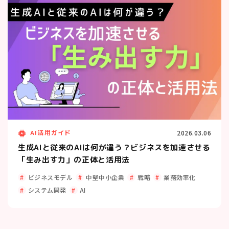
AI活用ガイド
2026.03.06
生成AIと従来のAIは何が違う？ビジネスを加速させる
「生み出す力」の正体と活用法
ビジネスモデル
中堅中小企業
戦略
業務効率化
システム開発
AI