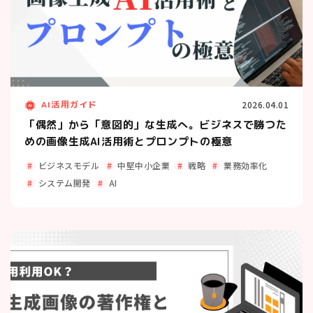
AI活用ガイド
2026.04.01
「偶然」から「意図的」な生成へ。ビジネスで勝つた
めの画像生成AI活用術とプロンプトの極意
ビジネスモデル
中堅中小企業
戦略
業務効率化
システム開発
AI