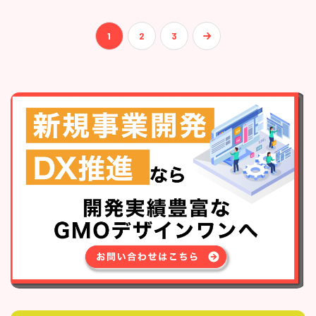
1
2
3