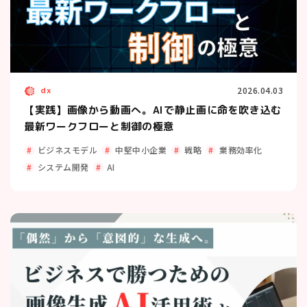
dx
2026.04.03
【実践】画像から動画へ。AIで静止画に命を吹き込む
最新ワークフローと制御の極意
ビジネスモデル
中堅中小企業
戦略
業務効率化
システム開発
AI