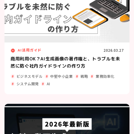
AI活用ガイド
2026.03.27
商用利用OK？AI生成画像の著作権と、トラブルを未
然に防ぐ社内ガイドラインの作り方
ビジネスモデル
中堅中小企業
戦略
業務効率化
システム開発
AI