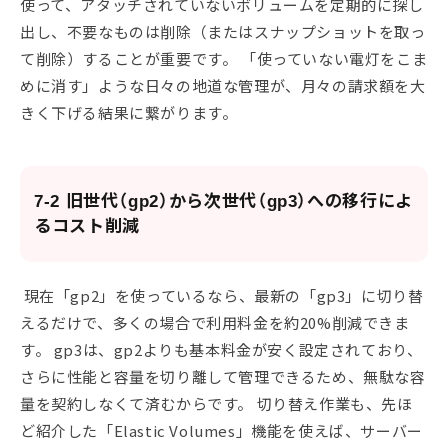
使って、アタッチされていないボリュームを定期的に探し
出し、不要なものは削除（またはスナップショットを取っ
て削除）することが重要です。 「使っていない電灯をこま
めに消す」ような日々の地道な管理が、月々の請求額を大
きく下げる結果に繋がります。
7-2 旧世代（gp2）から次世代（gp3）への移行によ
るコスト削減
現在「gp2」を使っているなら、最新の「gp3」に切り替
えるだけで、多くの場合で利用料金を約20%削減できま
す。 gp3は、gp2よりも基本料金が安く設定されており、
さらに性能と容量を切り離して管理できるため、無駄な容
量を契約しなくて済むからです。 切り替え作業も、先ほ
ど紹介した「Elastic Volumes」機能を使えば、サーバー