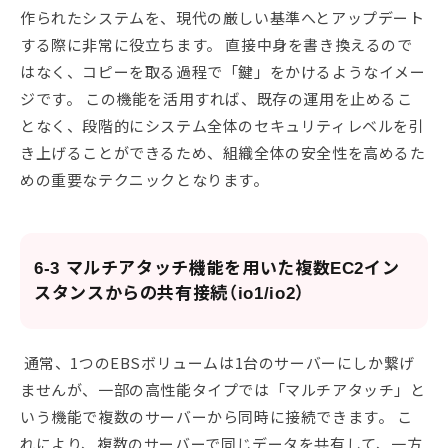
作られたシステムを、現代の厳しい基準へとアップデート
する際に非常に役立ちます。 直接中身を書き換えるので
はなく、コピーを取る過程で「鍵」をかけるようなイメー
ジです。 この機能を活用すれば、既存の運用を止めるこ
となく、段階的にシステム全体のセキュリティレベルを引
き上げることができるため、組織全体の安全性を高めるた
めの重要なテクニックとなります。
6-3 マルチアタッチ機能を用いた複数EC2イン
スタンスからの共有接続（io1/io2）
通常、1つのEBSボリュームは1台のサーバーにしか繋げ
ませんが、一部の高性能タイプでは「マルチアタッチ」と
いう機能で複数のサーバーから同時に接続できます。 こ
れにより、複数のサーバーで同じデータを共有して、一方