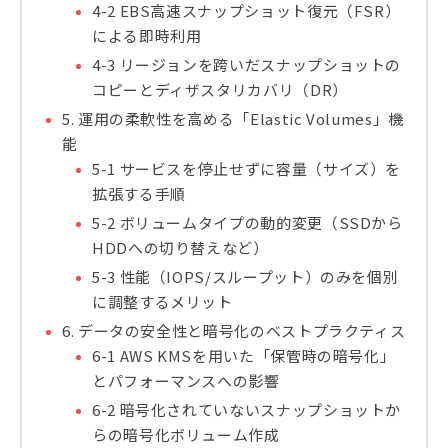
4-2 EBS高速スナップショット復元（FSR）
による即時利用
4-3 リージョンを跨いだスナップショットの
コピーとディザスタリカバリ（DR）
5. 運用の柔軟性を高める「Elastic Volumes」機
能
5-1 サービスを停止せずに容量（サイズ）を
拡張する手順
5-2 ボリュームタイプの動的変更（SSDから
HDDへの切り替えなど）
5-3 性能（IOPS/スループット）のみを個別
に調整するメリット
6. データの安全性と暗号化のベストプラクティス
6-1 AWS KMSを用いた「保管時の暗号化」
とパフォーマンスへの影響
6-2 暗号化されていないスナップショットか
らの暗号化ボリューム作成