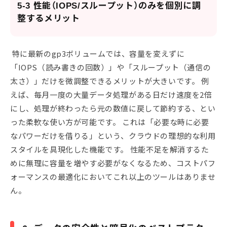
5-3 性能（IOPS/スループット）のみを個別に調
整するメリット
特に最新のgp3ボリュームでは、容量を変えずに
「IOPS（読み書きの回数）」や「スループット（通信の
太さ）」だけを微調整できるメリットが大きいです。 例
えば、毎月一度の大量データ処理がある日だけ速度を2倍
にし、処理が終わったら元の数値に戻して節約する、とい
った柔軟な使い方が可能です。 これは「必要な時に必要
なパワーだけを借りる」という、クラウドの理想的な利用
スタイルを具現化した機能です。 性能不足を解消するた
めに無理に容量を増やす必要がなくなるため、コストパフ
ォーマンスの最適化においてこれ以上のツールはありませ
ん。