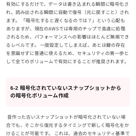
有効にするだけで、データは書き込まれる瞬間に暗号化さ
れ、読み出される瞬間に自動で復号（元に戻すこと）され
ます。 「暗号化すると遅くなるのでは？」という心配も
ありますが、現在のAWSでは専用のチップで高速に処理
されるため、パフォーマンスへの影響はほとんど無視でき
るレベルです。 一度設定してしまえば、あとは鍵の存在
を意識せずに普通に使えるため、セキュリティの第一歩と
して全てのボリュームで有効にすることが推奨されます。
6-2 暗号化されていないスナップショットから
の暗号化ボリューム作成
昔作った古いスナップショットが暗号化されていない場
合でも、そこから復元するタイミングで新しく暗号化をか
けることが可能です。 これは、過去のセキュリティ基準で