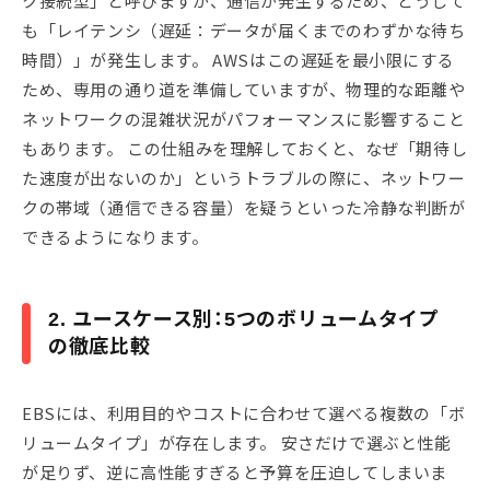
ク接続型」と呼びますが、通信が発生するため、どうして
も「レイテンシ（遅延：データが届くまでのわずかな待ち
時間）」が発生します。 AWSはこの遅延を最小限にする
ため、専用の通り道を準備していますが、物理的な距離や
ネットワークの混雑状況がパフォーマンスに影響すること
もあります。 この仕組みを理解しておくと、なぜ「期待し
た速度が出ないのか」というトラブルの際に、ネットワー
クの帯域（通信できる容量）を疑うといった冷静な判断が
できるようになります。
2. ユースケース別：5つのボリュームタイプ
の徹底比較
EBSには、利用目的やコストに合わせて選べる複数の「ボ
リュームタイプ」が存在します。 安さだけで選ぶと性能
が足りず、逆に高性能すぎると予算を圧迫してしまいま