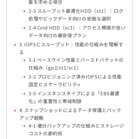
能を求める場合
2-3 スループット最適化HDD（st1）：ログ
処理やビッグデータ向けの安価な選択
2-4 Cold HDD（sc1）：アクセス頻度が低い
データ向けの最安値プラン
3. IOPSとスループット：性能の仕組みを理解す
る
3-1 ベースライン性能とバーストバケットの
仕組み（gp2/st1/sc1）
3-2 プロビジョニング済みIOPSによる性能
固定とスケーラビリティ
3-3 インスタンスタイプによる「EBS最適
化」の重要性と帯域制限
4. スナップショットによるデータ保護とバック
アップ戦略
4-1 増分バックアップの仕組みとストレージ
コストの節約術