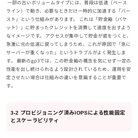
一部の古いボリュームタイプには、普段は低速（ベース
ライン）で動き、必要なときだけ一時的に加速する「バー
スト」という仕組みがあります。 これは「貯金箱（バケ
ット）」に貯まったクレジットを消費して速度を出すよう
なイメージです。 アクセスが集中して貯金が底をつくと、
急激に元の低速に戻ってしまうため、これが原因で「急に
サーバーが重くなった」というトラブルがよく発生しま
す。 最新のgp3では、この貯金箱の概念を気にせず一定の
性能を出し続けられるよう設計されているため、運用を安
定させたい場合は仕組みの違いを意識することが重要で
す。
3-2 プロビジョニング済みIOPSによる性能固定
とスケーラビリティ