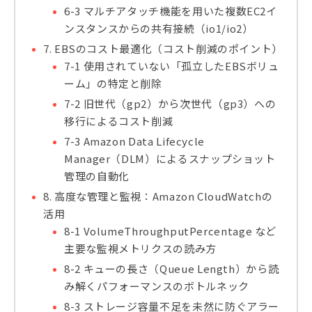
6-3 マルチアタッチ機能を用いた複数EC2イ
ンスタンスからの共有接続（io1/io2）
7. EBSのコスト最適化（コスト削減のポイント）
7-1 使用されていない「孤立したEBSボリュ
ーム」の特定と削除
7-2 旧世代（gp2）から次世代（gp3）への
移行によるコスト削減
7-3 Amazon Data Lifecycle
Manager（DLM）によるスナップショット
管理の自動化
8. 高度な管理と監視：Amazon CloudWatchの
活用
8-1 VolumeThroughputPercentage など
主要な監視メトリクスの読み方
8-2 キューの長さ（Queue Length）から読
み解くパフォーマンスのボトルネック
8-3 ストレージ容量不足を未然に防ぐアラー