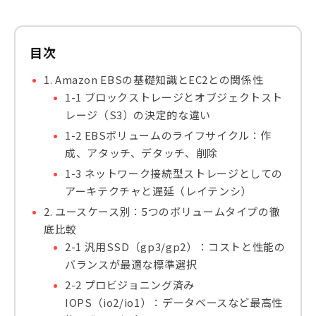
目次
1. Amazon EBSの基礎知識とEC2との関係性
1-1 ブロックストレージとオブジェクトスト
レージ（S3）の決定的な違い
1-2 EBSボリュームのライフサイクル：作
成、アタッチ、デタッチ、削除
1-3 ネットワーク接続型ストレージとしての
アーキテクチャと遅延（レイテンシ）
2. ユースケース別：5つのボリュームタイプの徹
底比較
2-1 汎用SSD（gp3/gp2）：コストと性能の
バランスが最適な標準選択
2-2 プロビジョニング済み
IOPS（io2/io1）：データベースなど最高性