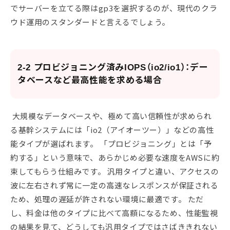
でサーバーを立てる際はgp3を選択するのが、現代のクラ
ウド運用のスタンダードと言えるでしょう。
2-2 プロビジョニング済みIOPS（io2/io1）：デー
タベースなど最高性能を求める場合
大規模なデータベースや、極めて高い信頼性が求められ
る基幹システムには「io2（アイオーツー）」などの高性
能タイプが選ばれます。 「プロビジョニング」とは「予
約する」という意味で、あらかじめ必要な速度をAWSに約
束してもらう仕組みです。 汎用タイプと違い、アクセスの
波に左右されず常に一定の高速なレスポンスが保証される
ため、処理の遅延が許されない環境に最適です。 ただ
し、料金は他のタイプに比べて高額になるため、性能監視
の結果を見て、どうしても汎用タイプではさばききれない