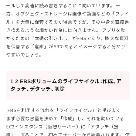
ールして高速に読み書きすることに向いています。 一
方、オブジェクトストレージは画像や動画などの「ファイ
ル」を大量に保管するのが得意ですが、その中身を直接書
き換えるような細かい作業には向きません。 アプリを動
かすための「本棚の引き出し」がEBSであり、膨大な資料
を保管する「倉庫」がS3であるとイメージすると分かり
やすいでしょう。
1-2 EBSボリュームのライフサイクル：作成、ア
タッチ、デタッチ、削除
EBSを利用する流れを「ライフサイクル」と呼びます。
まず必要な容量を決めて「作成」し、それを動いている
EC2インスタンス（仮想サーバー）に「アタッチ（接
続）」することで、初めてサーバーから認識されます。 使