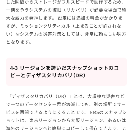
した瞬間からストレージがフルスピードで動作するため、
一刻を争うシステムの復旧（リカバリ）が必要な場面で絶
大な威力を発揮します。 設定には追加の料金がかかりま
すが、ミッションクリティカル（止まることが許されな
い）なシステムの災害対策としては、非常に頼もしい味方
となります。
4-3 リージョンを跨いだスナップショットのコ
ピーとディザスタリカバリ（DR）
「ディザスタリカバリ（DR）」とは、大規模な災害など
で一つのデータセンター群が壊滅しても、別の場所でサー
ビスを再開できるようにすることです。 EBSのスナップシ
ョットは、東京リージョンから大阪リージョン、あるいは
海外のリージョンへと簡単にコピーして保存できます。 こ