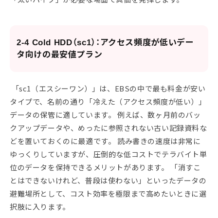
2-4 Cold HDD（sc1）：アクセス頻度が低いデー
タ向けの最安値プラン
「sc1（エスシーワン）」は、EBSの中で最も料金が安い
タイプで、名前の通り「冷えた（アクセス頻度が低い）」
データの保管に適しています。 例えば、数ヶ月前のバッ
クアップデータや、めったに参照されない古い記録資料な
どを置いておくのに最適です。 読み書きの速度は非常に
ゆっくりしていますが、圧倒的な低コストでテラバイト単
位のデータを保持できるメリットがあります。 「消すこ
とはできないけれど、普段は使わない」といったデータの
避難場所として、コスト効率を極限まで高めたいときに選
択肢に入ります。