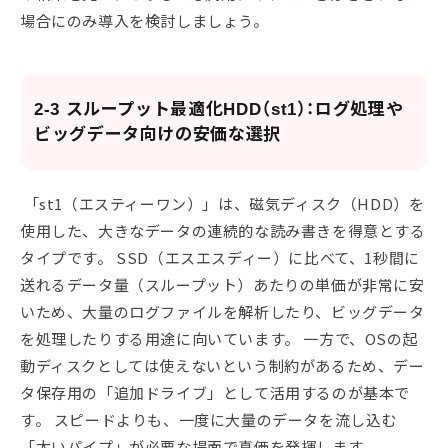
場合にのみ導入を検討しましょう。
2-3 スループット最適化HDD（st1）：ログ処理や
ビッグデータ向けの安価な選択
「st1（エスティーワン）」は、磁気ディスク（HDD）を
使用した、大きなデータの連続的な読み書きを得意とする
タイプです。 SSD（エスエスディー）に比べて、1秒間に
送れるデータ量（スループット）あたりの単価が非常に安
いため、大量のログファイルを解析したり、ビッグデータ
を処理したりする用途に向いています。 一方で、OSの起
動ディスクとしては使えないという制約があるため、デー
タ保存用の「追加ドライブ」として活用するのが基本で
す。 スピードよりも、一度に大量のデータを流し込む
「太いパイプ」が必要な場面で真価を発揮します。