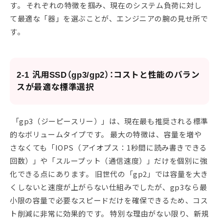
す。 それぞれの特徴を掴み、現在のシステム負荷に対し
て最適な「器」を選ぶことが、エンジニアの腕の見せ所で
す。
2-1 汎用SSD（gp3/gp2）：コストと性能のバラン
スが最適な標準選択
「gp3（ジーピースリー）」は、現在最も推奨される標準
的なボリュームタイプです。 最大の特徴は、容量を増や
さなくても「IOPS（アイオプス：1秒間に読み書きできる
回数）」や「スループット（通信速度）」だけを個別に強
化できる点にあります。 旧世代の「gp2」では容量を大き
くしないと速度が上がらない仕組みでしたが、gp3なら最
小限の容量で必要なスピードだけを確保できるため、コス
ト削減に非常に効果的です。 特別な理由がない限り、新規