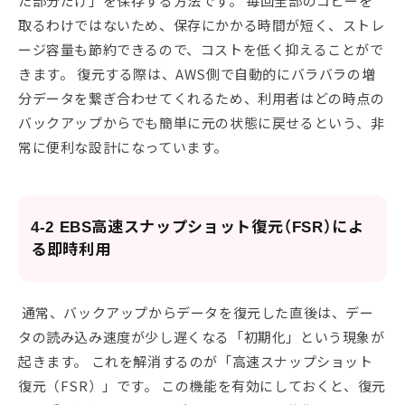
た部分だけ」を保存する方法です。 毎回全部のコピーを
取るわけではないため、保存にかかる時間が短く、ストレ
ージ容量も節約できるので、コストを低く抑えることがで
きます。 復元する際は、AWS側で自動的にバラバラの増
分データを繋ぎ合わせてくれるため、利用者はどの時点の
バックアップからでも簡単に元の状態に戻せるという、非
常に便利な設計になっています。
4-2 EBS高速スナップショット復元（FSR）によ
る即時利用
通常、バックアップからデータを復元した直後は、デー
タの読み込み速度が少し遅くなる「初期化」という現象が
起きます。 これを解消するのが「高速スナップショット
復元（FSR）」です。 この機能を有効にしておくと、復元