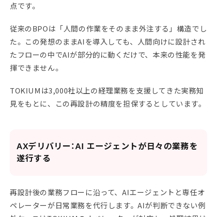
点です。
従来のBPOは「人間の作業をそのまま外注する」構造でし
た。この発想のままAIを導入しても、人間向けに設計され
たフローの中でAIが部分的に動くだけで、本来の性能を発
揮できません。
TOKIUMは3,000社以上の経理業務を支援してきた実務知
見をもとに、この再設計の精度を担保するとしています。
AXデリバリー：AI エージェントが日々の業務を
遂行する
再設計後の業務フローに沿って、AIエージェントと専任オ
ペレーターが日常業務を代行します。AIが判断できない例