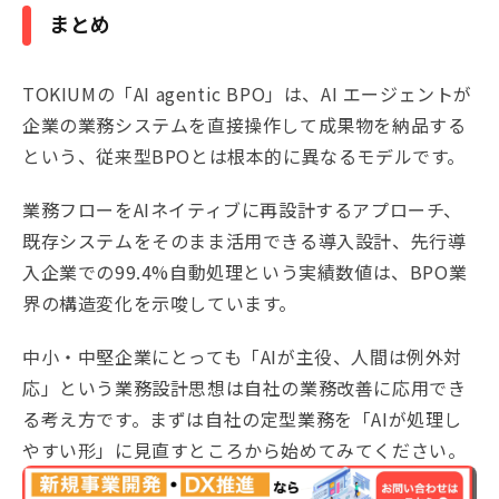
まとめ
TOKIUMの「AI agentic BPO」は、AI エージェントが
企業の業務システムを直接操作して成果物を納品する
という、従来型BPOとは根本的に異なるモデルです。
業務フローをAIネイティブに再設計するアプローチ、
既存システムをそのまま活用できる導入設計、先行導
入企業での99.4%自動処理という実績数値は、BPO業
界の構造変化を示唆しています。
中小・中堅企業にとっても「AIが主役、人間は例外対
応」という業務設計思想は自社の業務改善に応用でき
る考え方です。まずは自社の定型業務を「AIが処理し
やすい形」に見直すところから始めてみてください。