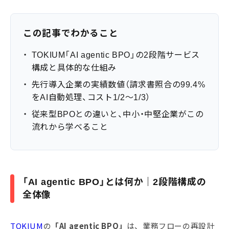
この記事でわかること
・
TOKIUM「AI agentic BPO」の2段階サービス
構成と具体的な仕組み
・
先行導入企業の実績数値（請求書照合の99.4%
をAI自動処理、コスト1/2〜1/3）
・
従来型BPOとの違いと、中小・中堅企業がこの
流れから学べること
「AI agentic BPO」とは何か｜2段階構成の
全体像
TOKIUM
の
「AI agentic BPO」
は、業務フローの再設計