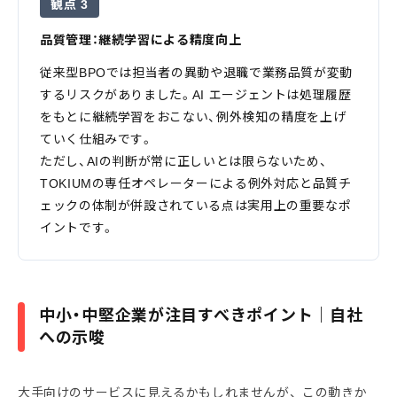
観点 3
品質管理：継続学習による精度向上
従来型BPOでは担当者の異動や退職で業務品質が変動
するリスクがありました。AI エージェントは処理履歴
をもとに継続学習をおこない、例外検知の精度を上げ
ていく仕組みです。
ただし、AIの判断が常に正しいとは限らないため、
TOKIUMの専任オペレーターによる例外対応と品質チ
ェックの体制が併設されている点は実用上の重要なポ
イントです。
中小・中堅企業が注目すべきポイント｜自社
への示唆
大手向けのサービスに見えるかもしれませんが、この動きか