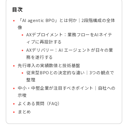
目次
「AI agentic BPO」とは何か｜2段階構成の全体
像
AXデプロイメント：業務フローをAIネイテ
ィブに再設計する
AXデリバリー：AI エージェントが日々の業
務を遂行する
先行導入の実績数値と技術基盤
従来型BPOとの決定的な違い｜3つの観点で
整理
中小・中堅企業が注目すべきポイント｜自社への
示唆
よくある質問（FAQ）
まとめ