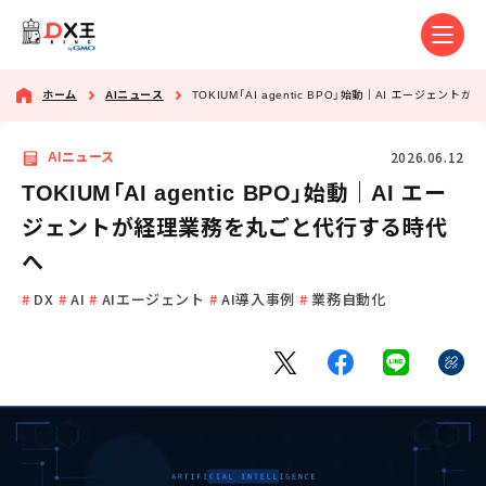
ホーム
AIニュース
TOKIUM「AI agentic BPO」始動｜AI エージェ
2026.06.12
AIニュース
TOKIUM「AI agentic BPO」始動｜AI エー
ジェントが経理業務を丸ごと代行する時代
へ
DX
AI
AIエージェント
AI導入事例
業務自動化