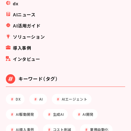
dx
AIニュース
AI活用ガイド
ソリューション
導入事例
インタビュー
キーワード（タグ）
DX
AI
AIエージェント
AI駆動開発
生成AI
AI開発
AI導入事例
コスト削減
業務自動化