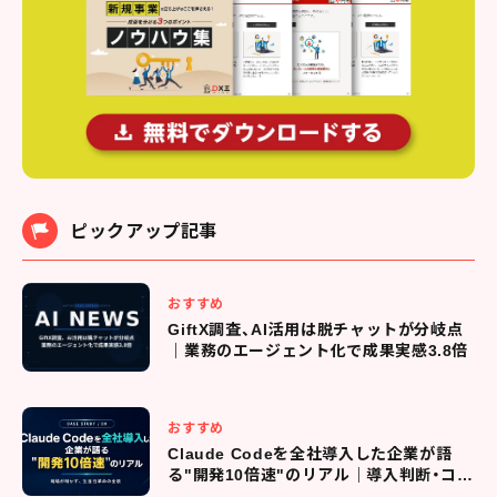
ピックアップ記事
おすすめ
GiftX調査、AI活用は脱チャットが分岐点
｜業務のエージェント化で成果実感3.8倍
おすすめ
Claude Codeを全社導入した企業が語
る"開発10倍速"のリアル｜導入判断・コス
ト管理・現場定着までの全プロセス