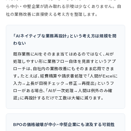
ら中小・中堅企業が読み取れる示唆は少なくありません。自
社の業務改善に直接使える考え方を整理します。
「AIネイティブな業務再設計」という考え方は規模を問
わない
既存業務にAIをそのまま当てはめるのではなく、AIが
処理しやすい形に業務フロー自体を見直すというアプ
ローチは、自社内の業務改善にもそのまま応用できま
す。たとえば、経費精算や請求書処理で「人間がExcelに
入力→上長が目視チェック→修正→再提出」というフ
ローがある場合、「AIが一次処理→人間は例外のみ確
認」に再設計するだけで工数は大幅に減ります。
BPOの価格破壊が中小・中堅企業にも波及する可能性