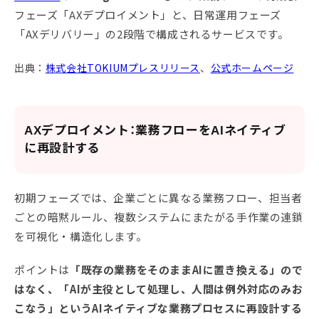
フェーズ「AXデプロイメント」と、日常運用フェーズ
「AXデリバリー」の2段階で構成されるサービスです。
出典：
株式会社TOKIUMプレスリリース
、
公式ホームページ
AXデプロイメント：業務フローをAIネイティブ
に再設計する
初期フェーズでは、企業ごとに異なる業務フロー、担当者
ごとの暗黙ルール、複数システムにまたがる手作業の連鎖
を可視化・構造化します。
ポイントは
「既存の業務をそのままAIに置き換える」ので
はなく、「AIが主役として処理し、人間は例外対応のみお
こなう」というAIネイティブな業務プロセスに再設計する