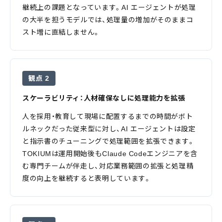
継続上の課題となっています。AI エージェントが処理
の大半を担うモデルでは、処理量の増加がそのままコ
スト増に直結しません。
観点 2
スケーラビリティ：人材確保なしに処理能力を拡張
人を採用・教育して現場に配置するまでの時間がボト
ルネックだった従来型に対し、AI エージェントは設定
と指示書のチューニングで処理範囲を拡張できます。
TOKIUMは運用開始後もClaude Codeエンジニアを含
む専門チームが伴走し、対応業務範囲の拡張と処理精
度の向上を継続すると表明しています。