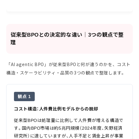
従来型BPOとの決定的な違い｜3つの観点で整
理
「AI agentic BPO」が従来型BPOと何が違うのかを、コスト
構造・スケーラビリティ・品質の3つの観点で整理します。
観点 1
コスト構造：人件費比例モデルからの脱却
従来型BPOは処理量に比例して人件費が増える構造で
す。国内BPO市場は約5兆円規模（2024年度、矢野経済
研究所）に達していますが、人手不足と賃金上昇が事業