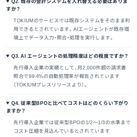
Q2. 既存の会計システムを入れ替える必要はありま
すか？
TOKIUMのサービスでは既存システムをそのまま利
用できるとされています。AIエージェントが既存環
境上でデータ入力・照合・処理を実行します。
Q3. AI エージェントの処理精度はどの程度ですか？
先行導入企業の実績として、月2,000件超の請求書
照合で99.4%の自動処理率が報告されています
（TOKIUMプレスリリースより）。
Q4. 従来型BPOと比べてコストはどのくらい下がり
ますか？
先行導入企業では従来型BPOの1/2〜1/3の水準まで
コスト圧縮を見込んでいるとされています