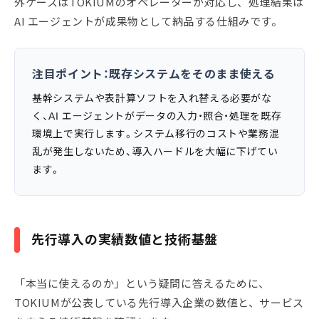
外ケースはTOKIUMのオペレーターが対応し、処理結果は
AI エージェントが成果物として納品する仕組みです。
注目ポイント：既存システムをそのまま使える
基幹システムや表計算ソフトを入れ替える必要がな
く、AI エージェントがデータの入力・照合・処理を既存
環境上で実行します。システム移行のコストや業務混
乱が発生しないため、導入ハードルを大幅に下げてい
ます。
先行導入の実績数値と技術基盤
「本当に使えるのか」という疑問に答えるために、
TOKIUMが公表している先行導入企業の数値と、サービス