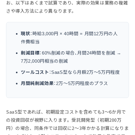
お、以下はあくまで試算であり、実際の効果は業務の複雑
さや導入方法により異なります。
現状
：時給3,000円 × 40時間 = 月間12万円の人
件費相当
削減目標
：60%削減の場合、月間24時間を削減 →
7万2,000円相当の削減
ツールコスト
：SaaS型なら月額2万〜5万円程度
月間純削減効果
：2万〜5万円程度のプラス
SaaS型であれば、初期設定コストを含めても3〜6か月で
の投資回収が視野に入ります。受託開発型（初期200万
円）の場合、同条件では回収に2〜3年かかる計算になりま