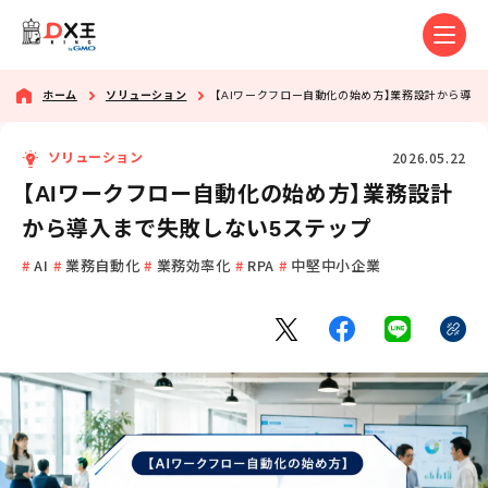
ホーム
ソリューション
【AIワークフロー自動化の始め方】業務設計から導入
2026.05.22
ソリューション
【AIワークフロー自動化の始め方】業務設計
から導入まで失敗しない5ステップ
AI
業務自動化
業務効率化
RPA
中堅中小企業