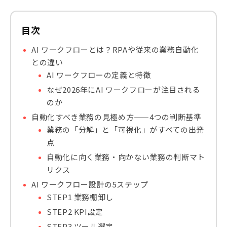
目次
AI ワークフローとは？RPAや従来の業務自動化
との違い
AI ワークフローの定義と特徴
なぜ2026年にAI ワークフローが注目される
のか
自動化すべき業務の見極め方——4つの判断基準
業務の「分解」と「可視化」がすべての出発
点
自動化に向く業務・向かない業務の判断マト
リクス
AI ワークフロー設計の5ステップ
STEP1 業務棚卸し
STEP2 KPI設定
STEP3 ツール選定