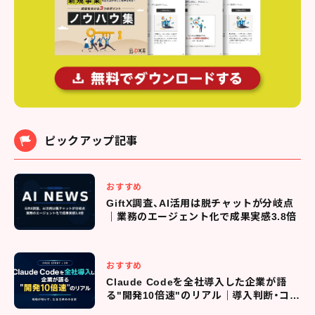
ピックアップ記事
おすすめ
GiftX調査、AI活用は脱チャットが分岐点
｜業務のエージェント化で成果実感3.8倍
おすすめ
Claude Codeを全社導入した企業が語
る"開発10倍速"のリアル｜導入判断・コス
ト管理・現場定着までの全プロセス