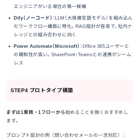
エンジニアがいる場合の第一候補
Dify（ノーコード）
：LLM（大規模言語モデル）を組み込ん
だワークフロー構築に特化。RAG設計が容易で、社内ナ
レッジとの組み合わせに向く
Power Automate（Microsoft）
：Office 365ユーザーと
の親和性が高い。SharePoint・Teamsとの連携がシーム
レス
STEP4 プロトタイプ構築
まずは1業務・1フローから
始めることを強くおすすめし
ます。
プロンプト設計の例（問い合わせメールの一次対応）：