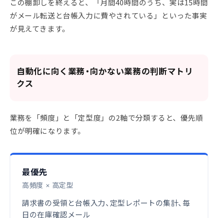
この棚卸しを終えると、「月間40時間のうち、実は15時間
がメール転送と台帳入力に費やされている」といった事実
が見えてきます。
自動化に向く業務・向かない業務の判断マトリ
クス
業務を「頻度」と「定型度」の2軸で分類すると、優先順
位が明確になります。
最優先
高頻度 × 高定型
請求書の受領と台帳入力、定型レポートの集計、毎
日の在庫確認メール