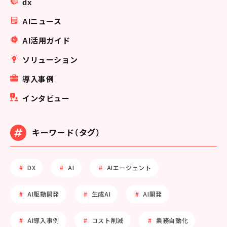
dx
AIニュース
AI活用ガイド
ソリューション
導入事例
インタビュー
キーワード（タグ）
DX
AI
AIエージェント
AI駆動開発
生成AI
AI開発
AI導入事例
コスト削減
業務自動化