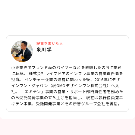
記事を書いた人
泉川 学
小売業界でブランド品のバイヤーなどを経験したのちIT業界
に転身。 株式会社ライブドアのインフラ事業の営業責任者を
担当。 ベンチャー企業の運営に関わった後、2016年にデザ
インワン・ジャパン（現GMOデザインワン株式会社）へ入
社。 「エキテン」事業の営業・サポート部門責任者を務めた
のち受託開発事業の立ち上げを担当し、 現在は執行役員兼エ
キテン事業、受託開発事業とその所管グループ会社を統括。