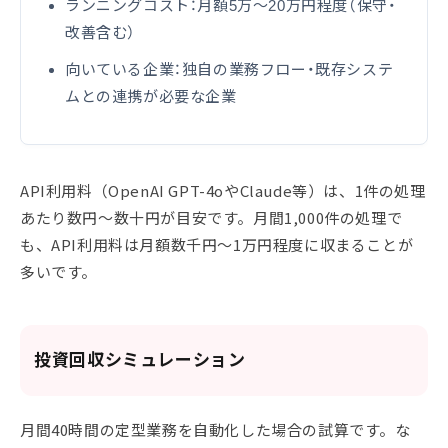
ランニングコスト：月額5万〜20万円程度（保守・
改善含む）
向いている企業：独自の業務フロー・既存システ
ムとの連携が必要な企業
API利用料（OpenAI GPT-4oやClaude等）は、1件の処理
あたり数円〜数十円が目安です。月間1,000件の処理で
も、API利用料は月額数千円〜1万円程度に収まることが
多いです。
投資回収シミュレーション
月間40時間の定型業務を自動化した場合の試算です。な