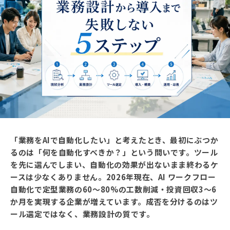
「業務をAIで自動化したい」と考えたとき、最初にぶつか
るのは「何を自動化すべきか？」という問いです。ツール
を先に選んでしまい、自動化の効果が出ないまま終わるケ
ースは少なくありません。2026年現在、AI ワークフロー
自動化で定型業務の60〜80%の工数削減・投資回収3〜6
か月を実現する企業が増えています。成否を分けるのはツ
ール選定ではなく、業務設計の質です。