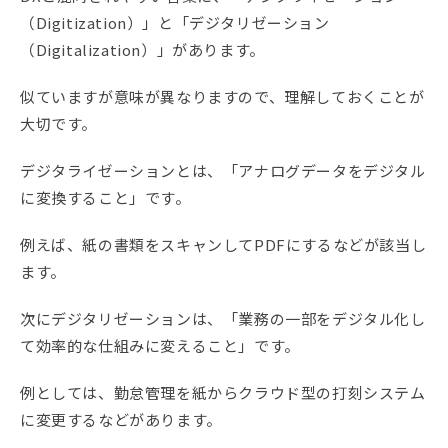
（Digitization）」と「デジタリゼーション
（Digitalization）」があります。
似ていますが意味が異なりますので、理解しておくことが
大切です。
デジタライゼーションとは、「アナログデータをデジタル
に変換すること」です。
例えば、紙の書類をスキャンしてPDFにするなどが該当し
ます。
次にデジタリゼーションは、「業務の一部をデジタル化し
て効率的な仕組みに変えること」です。
例としては、勤怠管理を紙からクラウド型の打刻システム
に変更するなどがあります。