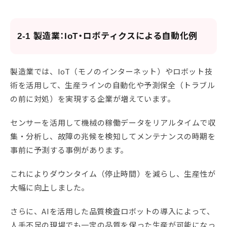
2-1 製造業：IoT・ロボティクスによる自動化例
製造業では、IoT（モノのインターネット）やロボット技
術を活用して、生産ラインの自動化や予測保全（トラブル
の前に対処）を実現する企業が増えています。
センサーを活用して機械の稼働データをリアルタイムで収
集・分析し、故障の兆候を検知してメンテナンスの時期を
事前に予測する事例があります。
これによりダウンタイム（停止時間）を減らし、生産性が
大幅に向上しました。
さらに、AIを活用した品質検査ロボットの導入によって、
人手不足の現場でも一定の品質を保った生産が可能になっ