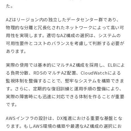
た。
AZはリージョン内の独立したデータセンター群であり、
物理的な分離と冗長化されたネットワークによって高い可
用性を実現します。適切なAZ構成の選択は、システムの
可用性要件とコストのバランスを考慮して判断する必要が
あります。
実際の使用では基本的にマルチAZ構成を採用し、ELBによ
る負荷分散、RDSのマルチAZ配置、CloudWatchによる
監視体制を整備することで、堅牢なシステムを構築できま
す。さらに、定期的な復旧訓練と運用手順の整備により、
実際の障害時にも迅速に対応できる体制を作ることが重要
です。
AWSインフラの設計は、DX推進における重要な基盤とな
ります。もしAWS環境の構築や最適なAZ構成の選択にお