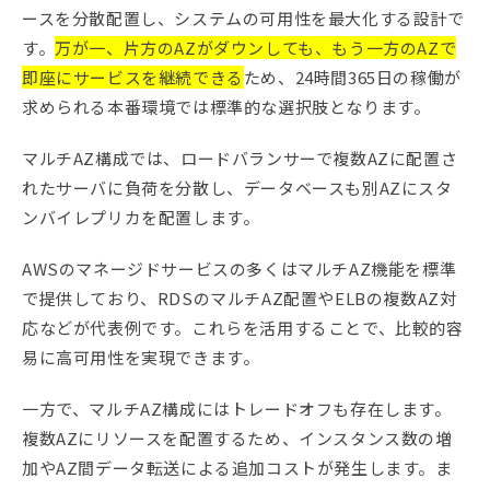
ースを分散配置し、システムの可用性を最大化する設計で
す。
万が一、片方のAZがダウンしても、もう一方のAZで
即座にサービスを継続できる
ため、24時間365日の稼働が
求められる本番環境では標準的な選択肢となります。
マルチAZ構成では、ロードバランサーで複数AZに配置さ
れたサーバに負荷を分散し、データベースも別AZにスタ
ンバイレプリカを配置します。
AWSのマネージドサービスの多くはマルチAZ機能を標準
で提供しており、RDSのマルチAZ配置やELBの複数AZ対
応などが代表例です。これらを活用することで、比較的容
易に高可用性を実現できます。
一方で、マルチAZ構成にはトレードオフも存在します。
複数AZにリソースを配置するため、インスタンス数の増
加やAZ間データ転送による追加コストが発生します。ま