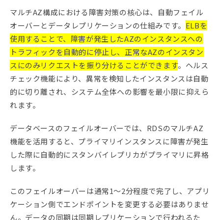
マルチAZ構成における障害対策の核心は、自動フェイル
オーバーとデータレプリケーションの仕組みです。
ELBを
使用することで、障害が発生したAZのインスタンスへの
トラフィックを自動的に停止し、正常なAZのインスタン
スにのみリクエストを振り分けることができます
。ヘルス
チェック機能により、異常を検知したインスタンスは自動
的に切り離され、システム全体への影響を最小限に抑えら
れます。
データベースのフェイルオーバーでは、RDSのマルチAZ
機能を活用すると、プライマリインスタンスに障害が発生
した際に自動的にスタンバイレプリカがプライマリに昇格
します。
このフェイルオーバーは通常1〜2分程度で完了し、アプリ
ケーション側でエンドポイントを変更する必要はありませ
ん。データの同期は同期レプリケーションで行われるた