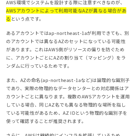
AWS環境でシステムを設計する際に注意すべきなのが、
AWSアカウントによって利用可能なAZが異なる場合があ
る
という点です。
あるアカウントではap-northeast-1aが利用できても、別
のアカウントでは異なるAZのセットになっている可能性
があります。これはAWS側がリソースの偏りを防ぐため
に、アカウントごとにAZの割り当て（マッピング）をラ
ンダムに行っているためです。
また、AZの命名(ap-northeast-1aなど)は論理的な識別子
であり、実際の物理的なデータセンターとの対応関係はア
カウントごとに異なります。複数のAWSアカウントを運用
している場合、同じAZ名でも異なる物理的な場所を指し
ている可能性があるため、AZ IDという物理的な識別子を
使って確認することが推奨されます。
さらに、AWSは継続的にインフラを拡張しているため、