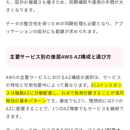
た、設計の複雑さも増すため、初期構築や運用の手間が大
きくなります。
データの整合性を保つための同期処理も必要となり、アプ
リケーションの設計にも配慮が求められます。
主要サービス別の推奨AWS AZ構成と選び方
AWSの主要サービスにおけるAZ構成の選択は、サービス
の特性と可用性要件によって異なります。
EC2インスタン
スは複数AZに分散配置し、ELBで負荷分散することが高可
用性の基本パターン
です。最低でも2つ、理想的には3つの
AZに配置することで、1つのAZ障害でもサービスを継続で
きます。
データベースサービスであるRDSでは、マルチAZ配置オ