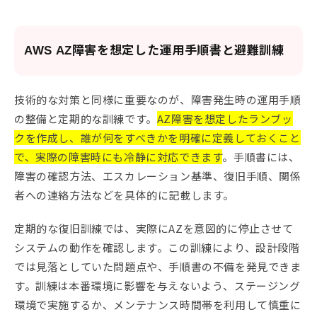
AWS AZ障害を想定した運用手順書と避難訓練
技術的な対策と同様に重要なのが、障害発生時の運用手順
の整備と定期的な訓練です。
AZ障害を想定したランブッ
クを作成し、誰が何をすべきかを明確に定義しておくこと
で、実際の障害時にも冷静に対応できます
。手順書には、
障害の確認方法、エスカレーション基準、復旧手順、関係
者への連絡方法などを具体的に記載します。
定期的な復旧訓練では、実際にAZを意図的に停止させて
システムの動作を確認します。この訓練により、設計段階
では見落としていた問題点や、手順書の不備を発見できま
す。訓練は本番環境に影響を与えないよう、ステージング
環境で実施するか、メンテナンス時間帯を利用して慎重に