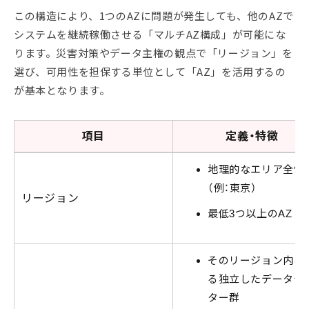
この構造により、1つのAZに問題が発生しても、他のAZで
システムを継続稼働させる「マルチAZ構成」が可能にな
ります。災害対策やデータ主権の観点で「リージョン」を
選び、可用性を担保する単位として「AZ」を活用するの
が基本となります。
項目
定義・特徴
地理的なエリア全体
（例：東京）
リージョン
最低3つ以上のAZ
そのリージョン内に
る独立したデータセ
ター群