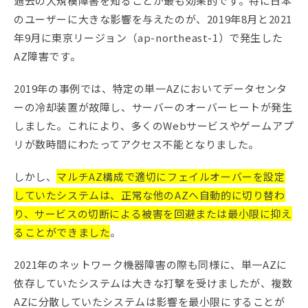
過去の大規模障害を知ることが最も効果的です。特に日本
のユーザーに大きな影響を与えたのが、2019年8月と2021
年9月に東京リージョン（ap-northeast-1）で発生した
AZ障害です。
2019年の事例では、特定の単一AZにおいてデータセンタ
ーの冷却装置が故障し、サーバーのオーバーヒートが発生
しました。これにより、多くのWebサービスやゲームアプ
リが数時間にわたってアクセス不能となりました。
しかし、
マルチAZ構成で適切にフェイルオーバーを設定
していたシステムは、正常な他のAZへ自動的に切り替わ
り、サービスの切断による被害を回避または最小限に抑え
ることができました
。
2021年のネットワーク機器障害の際も同様に、単一AZに
依存していたシステムは大きな打撃を受けましたが、複数
AZに分散していたシステムは影響を最小限にすることが