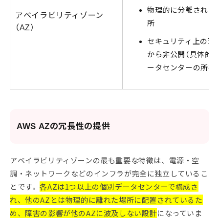
物理的に分離された
アベイラビリティゾーン
所
（AZ）
セキュリティ上の理
から非公開（具体的
ータセンターの所在
AWS AZの冗長性の提供
アベイラビリティゾーンの最も重要な特徴は、電源・空
調・ネットワークなどのインフラが完全に独立しているこ
とです。
各AZは1つ以上の個別データセンターで構成さ
れ、他のAZとは物理的に離れた場所に配置されているた
め、障害の影響が他のAZに波及しない設計
になっていま