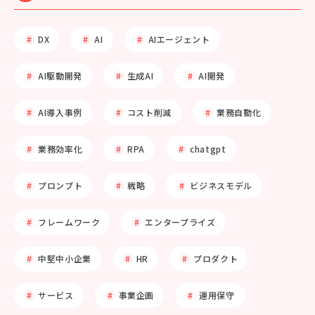
DX
AI
AIエージェント
AI駆動開発
生成AI
AI開発
AI導入事例
コスト削減
業務自動化
業務効率化
RPA
chatgpt
プロンプト
戦略
ビジネスモデル
フレームワーク
エンタープライズ
中堅中小企業
HR
プロダクト
サービス
事業企画
運用保守