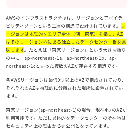
AWSのインフラストラクチャは、リージョンとアベイラ
ビリティゾーンという二層の構造で設計されています。
リ
ージョンは地理的なエリア全体（例：東京）を指し、AZ
はそのリージョン内にある独立したデータセンター群を意
味します
。たとえば「東京リージョン」という大きな括り
の中に、ap-northeast-1a、ap-northeast-1b、ap-
northeast-1cといった複数のAZが存在する構造です。
各AWSリージョンは最低3つ以上のAZで構成されており、
それぞれのAZは物理的に分離された場所に設置されてい
ます。
東京リージョン(ap-northeast-1)の場合、現在4つのAZが
利用可能です。ただし具体的なデータセンターの所在地は
セキュリティ上の理由から非公開となっています。