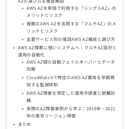
AZの選び方を徹底解説
AWS AZを単独で利用する「シングルAZ」の
メリットとリスク
複数のAWS AZを活用する「マルチAZ」のメ
リットとリスク
主要サービス別の推奨AWS AZ構成と選び方
AWS AZ障害に強いシステムへ｜マルチAZ設計と
運用の自動化
AWS AZ間の自動フェイルオーバーとデータ
同期
CloudWatchで特定のAWS AZ異常を早期検
知する監視体制
AWS AZ障害を想定した運用手順書と避難訓
練
実際のAZ障害事例から学ぶ：2019年・2021
年の東京リージョン障害
まとめ