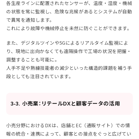
各生産ラインに配置されたセンサーが、温度・湿度・機械
の状態を常に監視し、危険な兆候があるとシステムが自動
で異常を通知します。
これにより故障や機械停止を未然に防ぐことができます。
また、デジタルツインや5Gによるリアルタイム監視によ
り、現地に出向かなくても遠隔操作で工場の状況を把握・
調整することも可能に。
人手不足や熟練技能者の減少といった構造的課題を補う手
段としても注目されています。
3-3. 小売業：リテールDXと顧客データの活用
小売分野におけるDXは、店舗とEC（通販サイト）での情
報の統合・連携によって、顧客との接点をぐっと広げてい