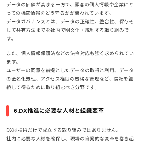
データの価値が高まる一方で、顧客の個人情報や企業にと
っての機密情報をどう守るかが問われています。
データガバナンスとは、データの正確性、整合性、保存そ
して共有方法までを社内で明文化・統制する取り組みで
す。
また、個人情報保護法などの法令対応も強く求められてい
ます。
ユーザーの同意を前提としたデータの取得と利用、データ
の匿名化処理、アクセス権限の厳格な管理など、信頼を継
続して得るために取り組むべき分野です。
6.DX推進に必要な人材と組織変革
DXは技術だけで成立する取り組みではありません。
社内に必要な人材を確保し、現場の自発的な変革を巻き起