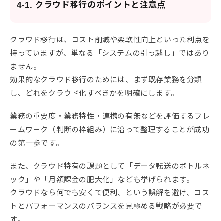
4-1. クラウド移行のポイントと注意点
クラウド移行は、コスト削減や柔軟性向上といった利点を
持っていますが、単なる「システムの引っ越し」ではあり
ません。
効果的なクラウド移行のためには、まず既存業務を分類
し、どれをクラウド化すべきかを明確にします。
業務の重要度・業務特性・連携の有無などを評価するフレ
ームワーク（判断の枠組み）に沿って整理することが成功
の第一歩です。
また、クラウド特有の課題として「データ転送のボトルネ
ック」や「月額課金の肥大化」なども挙げられます。
クラウドなら何でも安くて便利、という誤解を避け、コス
トとパフォーマンスのバランスを見極める戦略が必要で
す。