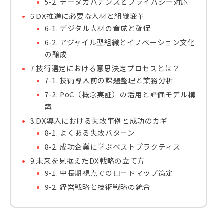
5-2. データガバナンスとプライバシー対応
6.DX推進に必要な人材と組織変革
6-1. デジタル人材の育成と確保
6-2. アジャイル型組織とイノベーション文化
の醸成
7.技術選定における意思決定プロセスとは？
7-1. 技術導入前の課題整理と業務分析
7-2. PoC（概念実証）の活用と評価モデル構
築
8.DX導入における失敗事例と成功のカギ
8-1. よくある失敗パターン
8-2. 成功企業に学ぶベストプラクティス
9.未来を見据えたDX戦略の立て方
9-1. 中長期視点でのロードマップ策定
9-2. 経営戦略と技術戦略の統合