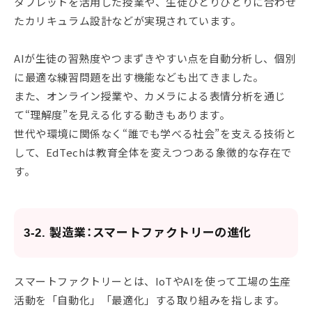
タブレットを活用した授業や、生徒ひとりひとりに合わせ
たカリキュラム設計などが実現されています。
AIが生徒の習熟度やつまずきやすい点を自動分析し、個別
に最適な練習問題を出す機能なども出てきました。
また、オンライン授業や、カメラによる表情分析を通じ
て“理解度”を見える化する動きもあります。
世代や環境に関係なく“誰でも学べる社会”を支える技術と
して、EdTechは教育全体を変えつつある象徴的な存在で
す。
3-2. 製造業：スマートファクトリーの進化
スマートファクトリーとは、IoTやAIを使って工場の生産
活動を「自動化」「最適化」する取り組みを指します。