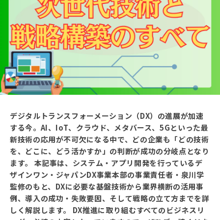
デジタルトランスフォーメーション（DX）の進展が加速
する今。AI、IoT、クラウド、メタバース、5Gといった最
新技術の応用が不可欠になる中で、どの企業も「どの技術
を、どこに、どう活かすか」の判断が成功の分岐点となり
ます。 本記事は、システム・アプリ開発を行っているデ
ザインワン・ジャパンDX事業本部の事業責任者・泉川学
監修のもと、DXに必要な基盤技術から業界横断の活用事
例、導入の成功・失敗要因、そして戦略の立て方までを詳
しく解説します。 DX推進に取り組むすべてのビジネスリ