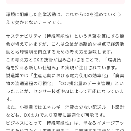
環境に配慮した企業活動は、これからDXを進めていくう
えで欠かせないテーマです。
サステナビリティ（持続可能性）という言葉を耳にする機
会が増えていますが、これは企業が長期的な視点で経済活
動と地球環境を両立するための考え方を意味します。
この考え方とDXの技術が組み合わさることで、「環境負
荷を抑える新しい仕組み」の実現が注目されています。
製造業では「生産活動における電力使用の効率化」「廃棄
物の流通過程の可視化」「CO2排出量のデータ管理」とい
ったことが、センサー技術やAIによって可能になっていま
す。
また、小売業ではエネルギー消費の少ない配送ルート設計
なども、DXの力でより高度に最適化が可能です。
ビジネスにとって「持続可能性」は、単なるイメージアッ
プのためでなく「事業の競争力」に直結する指標として位