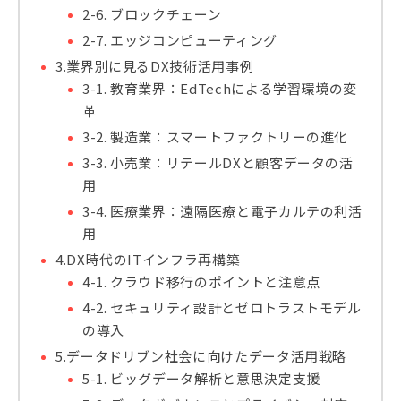
2-6. ブロックチェーン
2-7. エッジコンピューティング
3.業界別に見るDX技術活用事例
3-1. 教育業界：EdTechによる学習環境の変
革
3-2. 製造業：スマートファクトリーの進化
3-3. 小売業：リテールDXと顧客データの活
用
3-4. 医療業界：遠隔医療と電子カルテの利活
用
4.DX時代のITインフラ再構築
4-1. クラウド移行のポイントと注意点
4-2. セキュリティ設計とゼロトラストモデル
の導入
5.データドリブン社会に向けたデータ活用戦略
5-1. ビッグデータ解析と意思決定支援