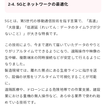
2-4. 5Gとネットワークの最適化
5Gとは、第5世代の移動通信技術を指す言葉で、「高速」
「大容量」「低遅延（れいてん：データのタイムラグが少
ないこと）」が大きな特長です。
この技術により、今まで遅れて届いていたデータのやりと
りがリアルタイムでできるようになり、遠隔操作や映像の
生中継、複数端末の同時接続などが安定して行えるように
なりました。
製造現場では、離れた拠点にある生産ラインに指示を送
り、設備の状態をリアルタイムで可視化することが可能
に。
遠隔医療や、ドローンによる危険地帯での作業支援、建設
業における重機の無人操作など、あらゆる業界で使われ始
めている技術です。