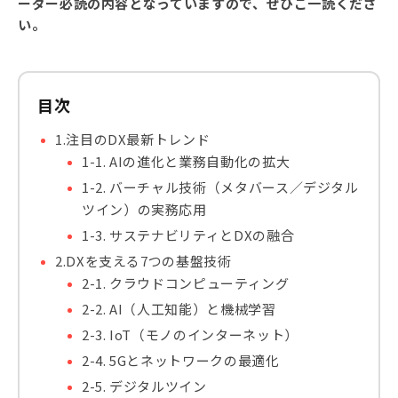
ーダー必読の内容となっていますので、ぜひご一読くださ
い。
目次
1.注目のDX最新トレンド
1-1. AIの進化と業務自動化の拡大
1-2. バーチャル技術（メタバース／デジタル
ツイン）の実務応用
1-3. サステナビリティとDXの融合
2.DXを支える7つの基盤技術
2-1. クラウドコンピューティング
2-2. AI（人工知能）と機械学習
2-3. IoT（モノのインターネット）
2-4. 5Gとネットワークの最適化
2-5. デジタルツイン