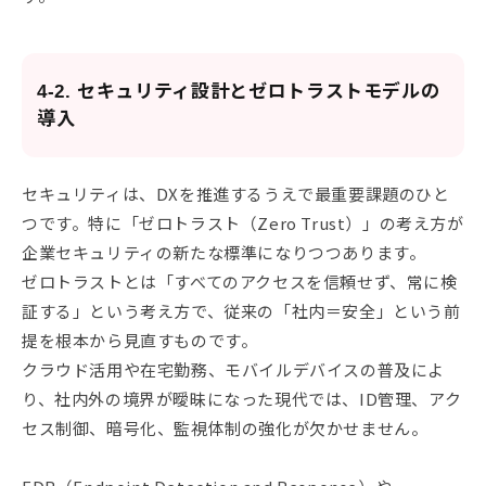
4-2. セキュリティ設計とゼロトラストモデルの
導入
セキュリティは、DXを推進するうえで最重要課題のひと
つです。特に「ゼロトラスト（Zero Trust）」の考え方が
企業セキュリティの新たな標準になりつつあります。
ゼロトラストとは「すべてのアクセスを信頼せず、常に検
証する」という考え方で、従来の「社内＝安全」という前
提を根本から見直すものです。
クラウド活用や在宅勤務、モバイルデバイスの普及によ
り、社内外の境界が曖昧になった現代では、ID管理、アク
セス制御、暗号化、監視体制の強化が欠かせません。