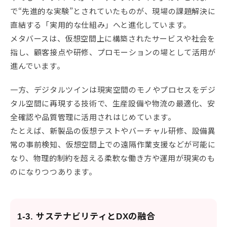
で“先進的な実験”とされていたものが、現場の課題解決に
直結する「実用的な仕組み」へと進化しています。
メタバースは、仮想空間上に構築されたサービスや社会を
指し、顧客接点や研修、プロモーションの場として活用が
進んでいます。
一方、デジタルツインは現実空間のモノやプロセスをデジ
タル空間に再現する技術で、生産設備や物流の最適化、安
全確認や品質管理に活用されはじめています。
たとえば、新製品の仮想テストやバーチャル研修、設備異
常の事前検知、仮想空間上での遠隔作業支援などが可能に
なり、物理的制約を超える柔軟な働き方や運用が現実のも
のになりつつあります。
1-3. サステナビリティとDXの融合