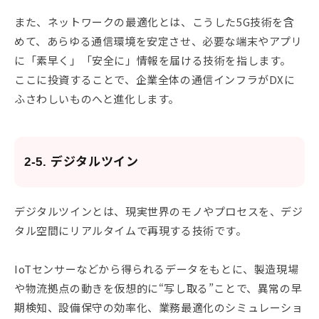
また、ネットワークの最適化とは、こうした5G技術を含
めて、あらゆる通信環境を安定させ、必要な端末やアプリ
に「素早く」「安全に」情報を届ける技術を指します。
ここに投資することで、企業全体の通信インフラがDXに
ふさわしいものへと進化します。
2-5. デジタルツイン
デジタルツインとは、現実世界のモノやプロセスを、デジ
タル空間にリアルタイムで再現する技術です。
IoTセンサーなどから得られるデータをもとに、製造現場
や物流拠点の動きを仮想的に“写し取る”ことで、異常の早
期検知、設備保守の効率化、業務最適化のシミュレーショ