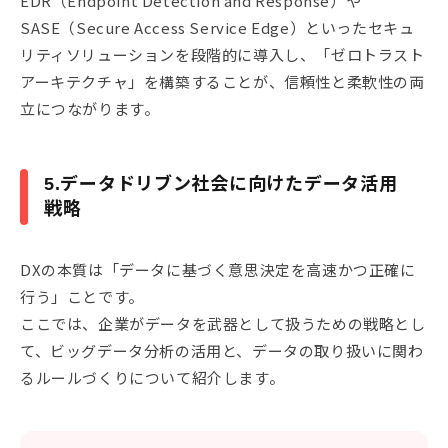
EDR（Endpoint Detection and Response）や
SASE（Secure Access Service Edge）といったセキュ
リティソリューションを段階的に導入し、「ゼロトラスト
アーキテクチャ」を構築することが、信頼性と柔軟性の両
立につながります。
5.データドリブン社会に向けたデータ活用
戦略
DXの本質は「データに基づく意思決定を高速かつ正確に
行う」ことです。
ここでは、企業がデータを武器として扱うための戦略とし
て、ビッグデータ分析の活用と、データの取り扱いに関わ
るルールづくりについて紹介します。