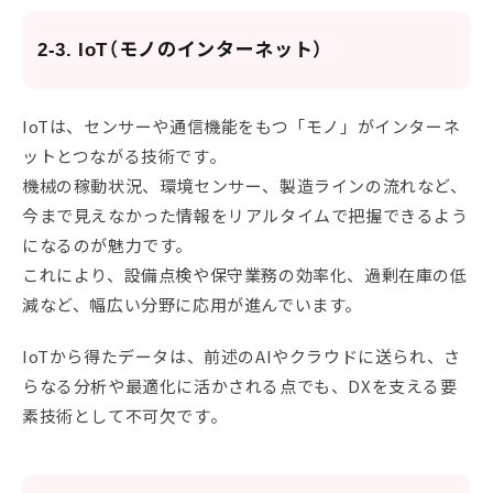
2-3. IoT（モノのインターネット）
IoTは、センサーや通信機能をもつ「モノ」がインターネ
ットとつながる技術です。
機械の稼動状況、環境センサー、製造ラインの流れなど、
今まで見えなかった情報をリアルタイムで把握できるよう
になるのが魅力です。
これにより、設備点検や保守業務の効率化、過剰在庫の低
減など、幅広い分野に応用が進んでいます。
IoTから得たデータは、前述のAIやクラウドに送られ、さ
らなる分析や最適化に活かされる点でも、DXを支える要
素技術として不可欠です。