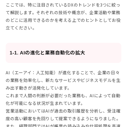
ここでは、特に注目されているDXのトレンドを3つに絞っ
て解説します。それぞれの技術や概念が、企業活動や業務
のどこに活用できるのかを考える上でのヒントとしてお役
立てください。
1-1. AIの進化と業務自動化の拡大
AI（エーアイ：人工知能）が進化することで、企業の日々
の業務を効率化し、新たなサービスやビジネスモデルを生
み出す動きが活発化しています。
これまで人間の判断が必要だった業務も、AIによって自動
化が可能になる状況が生まれています。
営業活動においてはAIが過去の取引履歴を分析し、受注確
度の高い顧客を先回りして提案できるようになりました。
また、経理部門ではAIが帳票の読み込みや仕訳処理を高速