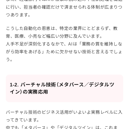
に行い、担当者の確認だけで済ませられる体制が広まりつ
つあります。
こうした自動化の恩恵は、特定の業界にとどまらず、教
育、医療、小売など幅広い分野に及んでいます。
人手不足が深刻化するなかで、AIは「業務の質を維持しな
がら効率をあげる」ために欠かせない技術と言えるでしょ
う。
1-2. バーチャル技術（メタバース／デジタルツ
イン）の実務応用
バーチャル技術のビジネス活用がいよいよ実務レベルに入
ってきています。
中でも「メタバース」や「デジタルツイン」は、これま