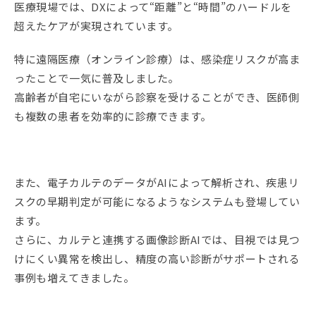
医療現場では、DXによって“距離”と“時間”のハードルを
超えたケアが実現されています。
特に遠隔医療（オンライン診療）は、感染症リスクが高ま
ったことで一気に普及しました。
高齢者が自宅にいながら診察を受けることができ、医師側
も複数の患者を効率的に診療できます。
また、電子カルテのデータがAIによって解析され、疾患リ
スクの早期判定が可能になるようなシステムも登場してい
ます。
さらに、カルテと連携する画像診断AIでは、目視では見つ
けにくい異常を検出し、精度の高い診断がサポートされる
事例も増えてきました。