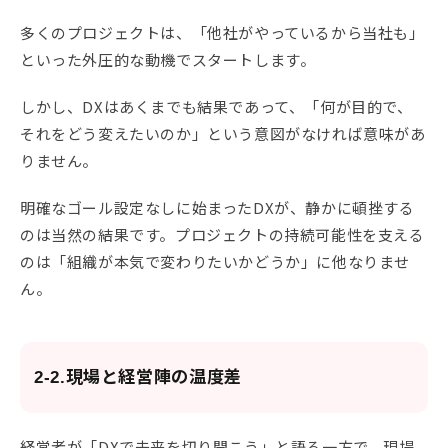
多くのプロジェクトは、「他社がやっているから当社も」
といった外圧的な動機でスタートします。
しかし、DXはあくまでも結果であって、「何が目的で、
それをどう変えたいのか」という意図がなければ意味があ
りません。
明確なゴール設定なしに始まったDXが、静かに頓挫する
のは当然の結果です。プロジェクトの持続可能性を支える
のは「組織が本気で変わりたいかどうか」に他なりませ
ん。
2-2.現場と経営陣の温度差
経営者が「DXで未来を切り開こう」と語る一方で、現場