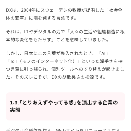
DXは、2004年にスウェーデンの教授が提唱した「社会全
体の変革」に端を発する言葉です。
それは、ITやデジタルの力で「人々の生活や組織構造に根
本的な変化をもたらす」ことを意味していました。
しかし、日本にこの言葉が導入されたとき、「AI」
「IoT（モノのインターネット化）」といった派手さを持
つ言葉に引っ張られ、個別ツールへのすり替えが起きまし
た。そのズレこそが、DXの胡散臭さの根源です。
1-3.「とりあえずやってる感」を演出する企業の
実態
デジタル会議体を作る。Webサイトをリニューアルする。