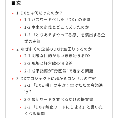
目次
1. DXとは何だったのか？
1-1.バズワード化した「DX」の正体
1-2.本来の定義とどこでズレたのか
1-3.「とりあえずやってる感」を演出する企
業の実態
2. なぜ多くの企業のDXは空回りするのか
2-1.明確な目的がないまま始まるDX
2-2.現場と経営陣の温度差
2-3.成果指標が“雰囲気”で定まる問題
3. DXプロジェクトに群がるコンサルの生態
3-1.「DX支援」の中身：実はただの会議進
行？
3-2.最新ワードを並べるだけの提案書
3-3.「DXは禁止ワードにします」と言いた
くなる瞬間