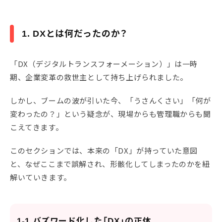
1. DXとは何だったのか？
「DX（デジタルトランスフォーメーション）」は一時
期、企業変革の救世主として持ち上げられました。
しかし、ブームの波が引いた今、「うさんくさい」「何が
変わったの？」という疑念が、現場からも管理職からも聞
こえてきます。
このセクションでは、本来の「DX」が持っていた意図
と、なぜここまで誤解され、形骸化してしまったのかを紐
解いていきます。
1-1.バズワード化した「DX」の正体