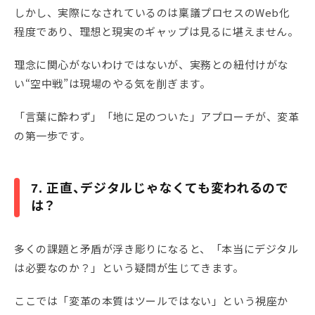
しかし、実際になされているのは稟議プロセスのWeb化
程度であり、理想と現実のギャップは見るに堪えません。
理念に関心がないわけではないが、実務との紐付けがな
い“空中戦”は現場のやる気を削ぎます。
「言葉に酔わず」「地に足のついた」アプローチが、変革
の第一歩です。
7. 正直、デジタルじゃなくても変われるので
は？
多くの課題と矛盾が浮き彫りになると、「本当にデジタル
は必要なのか？」という疑問が生じてきます。
ここでは「変革の本質はツールではない」という視座か