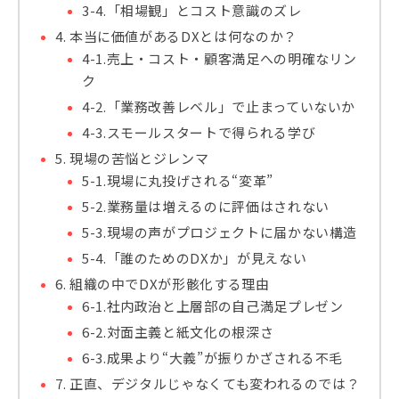
3-4.「相場観」とコスト意識のズレ
4. 本当に価値があるDXとは何なのか？
4-1.売上・コスト・顧客満足への明確なリン
ク
4-2.「業務改善レベル」で止まっていないか
4-3.スモールスタートで得られる学び
5. 現場の苦悩とジレンマ
5-1.現場に丸投げされる“変革”
5-2.業務量は増えるのに評価はされない
5-3.現場の声がプロジェクトに届かない構造
5-4.「誰のためのDXか」が見えない
6. 組織の中でDXが形骸化する理由
6-1.社内政治と上層部の自己満足プレゼン
6-2.対面主義と紙文化の根深さ
6-3.成果より“大義”が振りかざされる不毛
7. 正直、デジタルじゃなくても変われるのでは？