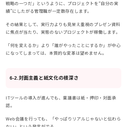
戦略の一つだ」というように、プロジェクトを“自分の実
績”にしたがる管理職が一定数存在します。
その結果として、実行力よりも見栄え重視のプレゼン資料
に焦点が当たり、実態のないプロジェクトが稼働します。
「何を変えるか」より「誰がやったことにするか」が中心
になってしまっては、本質的な変革は望めません。
6-2.対面主義と紙文化の根深さ
ITツールの導入が進んでも、稟議書は紙・押印・対面承
認。
Web会議を行っても、「やっぱりリアルじゃないと伝わら
ない」という発言がでる。