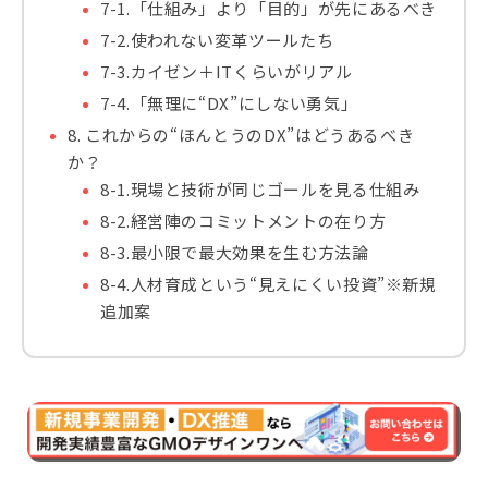
7-1.「仕組み」より「目的」が先にあるべき
7-2.使われない変革ツールたち
7-3.カイゼン＋ITくらいがリアル
7-4.「無理に“DX”にしない勇気」
8. これからの“ほんとうのDX”はどうあるべき
か？
8-1.現場と技術が同じゴールを見る仕組み
8-2.経営陣のコミットメントの在り方
8-3.最小限で最大効果を生む方法論
8-4.人材育成という“見えにくい投資”※新規
追加案