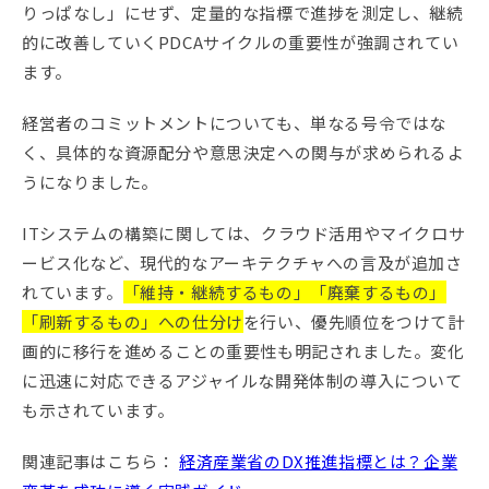
りっぱなし」にせず、定量的な指標で進捗を測定し、継続
的に改善していくPDCAサイクルの重要性が強調されてい
ます。
経営者のコミットメントについても、単なる号令ではな
く、具体的な資源配分や意思決定への関与が求められるよ
うになりました。
ITシステムの構築に関しては、クラウド活用やマイクロサ
ービス化など、現代的なアーキテクチャへの言及が追加さ
れています。
「維持・継続するもの」「廃棄するもの」
「刷新するもの」への仕分け
を行い、優先順位をつけて計
画的に移行を進めることの重要性も明記されました。変化
に迅速に対応できるアジャイルな開発体制の導入について
も示されています。
関連記事はこちら：
経済産業省のDX推進指標とは？企業