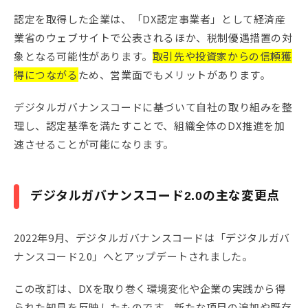
認定を取得した企業は、「DX認定事業者」として経済産
業省のウェブサイトで公表されるほか、税制優遇措置の対
象となる可能性があります。
取引先や投資家からの信頼獲
得につながる
ため、営業面でもメリットがあります。
デジタルガバナンスコードに基づいて自社の取り組みを整
理し、認定基準を満たすことで、組織全体のDX推進を加
速させることが可能になります。
デジタルガバナンスコード2.0の主な変更点
2022年9月、デジタルガバナンスコードは「デジタルガバ
ナンスコード2.0」へとアップデートされました。
この改訂は、DXを取り巻く環境変化や企業の実践から得
られた知見を反映したものです。新たな項目の追加や既存