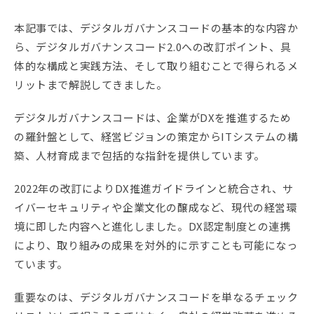
本記事では、デジタルガバナンスコードの基本的な内容か
ら、デジタルガバナンスコード2.0への改訂ポイント、具
体的な構成と実践方法、そして取り組むことで得られるメ
リットまで解説してきました。
デジタルガバナンスコードは、企業がDXを推進するため
の羅針盤として、経営ビジョンの策定からITシステムの構
築、人材育成まで包括的な指針を提供しています。
2022年の改訂によりDX推進ガイドラインと統合され、サ
イバーセキュリティや企業文化の醸成など、現代の経営環
境に即した内容へと進化しました。DX認定制度との連携
により、取り組みの成果を対外的に示すことも可能になっ
ています。
重要なのは、デジタルガバナンスコードを単なるチェック