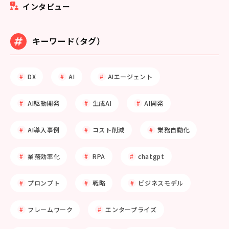
インタビュー
キーワード（タグ）
DX
AI
AIエージェント
AI駆動開発
生成AI
AI開発
AI導入事例
コスト削減
業務自動化
業務効率化
RPA
chatgpt
プロンプト
戦略
ビジネスモデル
フレームワーク
エンタープライズ