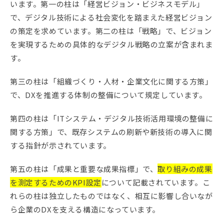
います。第一の柱は「経営ビジョン・ビジネスモデル」
で、デジタル技術による社会変化を踏まえた経営ビジョン
の策定を求めています。第二の柱は「戦略」で、ビジョン
を実現するための具体的なデジタル戦略の立案が含まれま
す。
第三の柱は「組織づくり・人材・企業文化に関する方策」
で、DXを推進する体制の整備について規定しています。
第四の柱は「ITシステム・デジタル技術活用環境の整備に
関する方策」で、既存システムの刷新や新技術の導入に関
する指針が示されています。
第五の柱は「成果と重要な成果指標」で、
取り組みの成果
を測定するためのKPI設定
について記載されています。こ
れらの柱は独立したものではなく、相互に影響し合いなが
ら企業のDXを支える構造になっています。