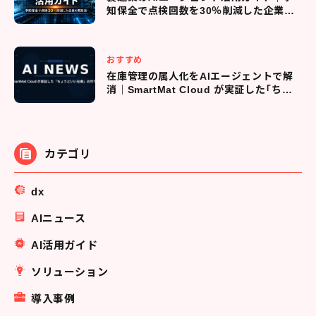
知保全で点検回数を30％削減した企業の
実践法
おすすめ
在庫管理の属人化をAIエージェントで解
消｜SmartMat Cloud が実証した「ちょ
うどいい在庫」の作り方
カテゴリ
dx
AIニュース
AI活用ガイド
ソリューション
導入事例