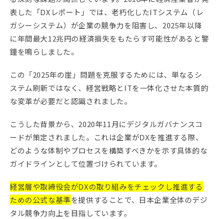
表した「DXレポート」では、老朽化したITシステム（レ
ガシーシステム）が企業の競争力を阻害し、2025年以降
に年間最大12兆円の経済損失をもたらす可能性があると警
鐘を鳴らしました。
この「2025年の崖」問題を克服するためには、単なるシ
ステム刷新ではなく、経営戦略とITを一体化させた本質的
な変革が必要だと認識されました。
こうした背景から、2020年11月にデジタルガバナンスコ
ードが策定されました。これは企業がDXを推進する際、
どのような体制やプロセスを構築すべきかを示す具体的な
ガイドラインとして位置づけられています。
経営層や取締役会がDXの取り組みをチェックし推進する
ための公式な基準
を提供することで、日本企業全体のデジ
タル競争力向上を目指しています。