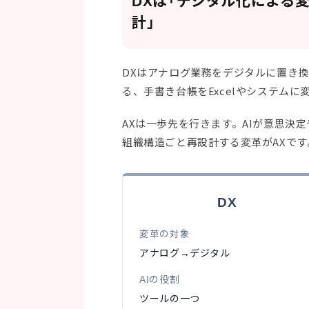
DXは「デジタル化による変
計」
DXはアナログ業務をデジタルに置き
る、手書き台帳をExcelやシステム
AXは一歩先を行きます。AIが意思決
組織構造ごと再設計する変革がAXです
DX
変革の対象
アナログ→デジタル
AIの役割
ツールの一つ