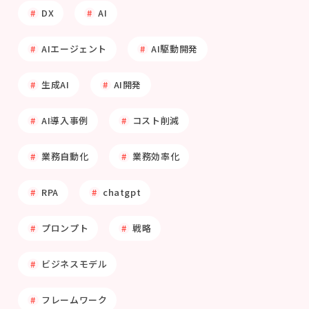
DX
AI
AIエージェント
AI駆動開発
生成AI
AI開発
AI導入事例
コスト削減
業務自動化
業務効率化
RPA
chatgpt
プロンプト
戦略
ビジネスモデル
フレームワーク