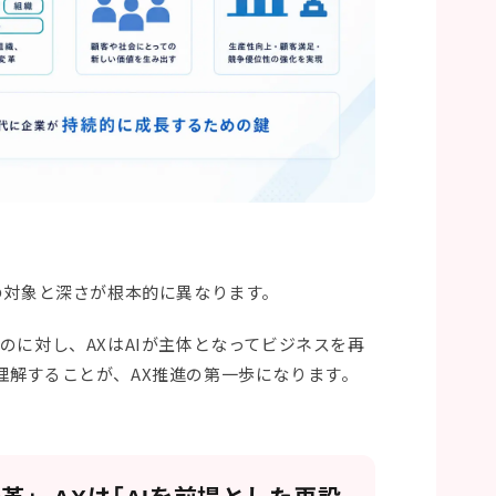
の対象と深さが根本的に異なります。
のに対し、AXはAIが主体となってビジネスを再
理解することが、AX推進の第一歩になります。