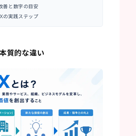
改善と数字の目安
Xの実践ステップ
の本質的な違い