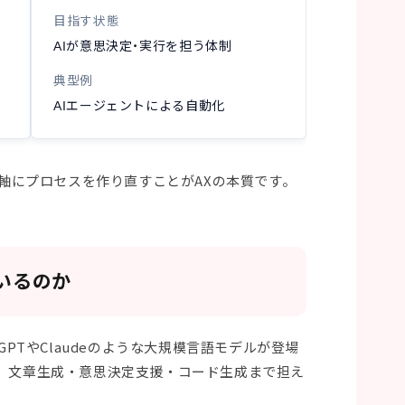
目指す状態
AIが意思決定・実行を担う体制
典型例
AIエージェントによる自動化
を軸にプロセスを作り直すことがAXの本質です。
いるのか
GPTやClaudeのような大規模言語モデルが登場
く、文章生成・意思決定支援・コード生成まで担え