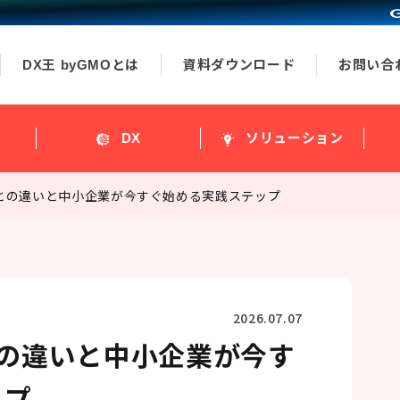
DX王 byGMOとは
資料ダウンロード
お問い合
ス
DX
ソリューション
Xとの違いと中小企業が今すぐ始める実践ステップ
2026.07.07
との違いと中小企業が今す
ップ