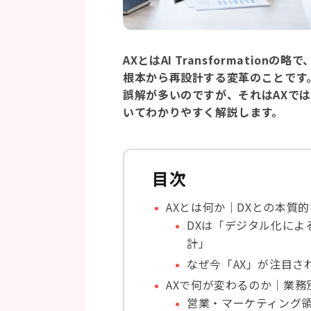
AXとはAI Transformatio
根本から再設計する変革のことです。
誤解が多いのですが、それはAXでは
いてわかりやすく解説します。
目次
AXとは何か｜DXとの本質
DXは「デジタル化によ
計」
なぜ今「AX」が注目さ
AXで何が変わるのか｜業務
営業・マーケティング