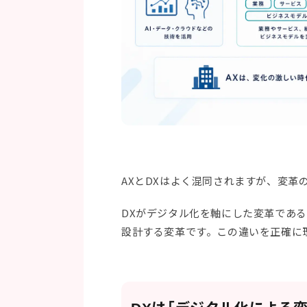
AXとDXはよく混同されますが、変革
DXがデジタル化を軸にした変革である
設計する変革です。この違いを正確に