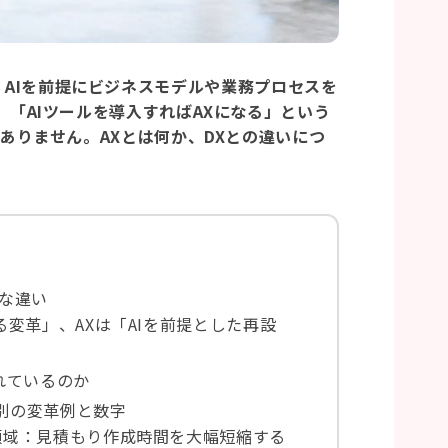
nの略で、AIを前提にビジネスモデルや業務プロセスを
「AIツールを導入すればAXになる」という
ありません。AXとは何か、DXとの違いにつ
的な違い
る変革」、AXは「AIを前提とした再設
れているのか
別の変革例と数字
領域：見積もり作成時間を大幅短縮する