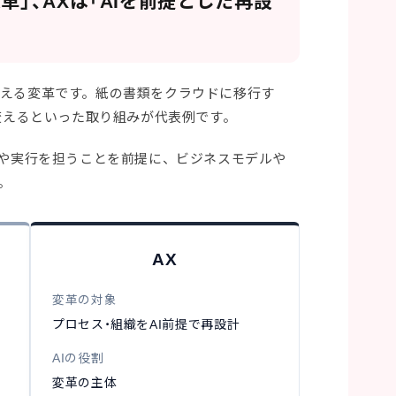
革」、AXは「AIを前提とした再設
換える変革です。紙の書類をクラウドに移行す
に変えるといった取り組みが代表例です。
定や実行を担うことを前提に、ビジネスモデルや
。
AX
変革の対象
プロセス・組織をAI前提で再設計
AIの役割
変革の主体