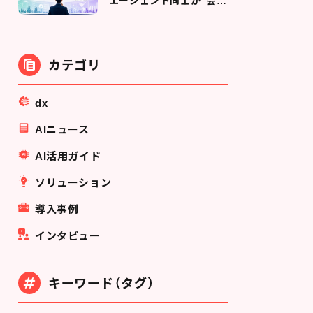
エージェント同士が"会話
する"時代の技術と、企業
が今備えるべきこと
カテゴリ
dx
AIニュース
AI活用ガイド
ソリューション
導入事例
インタビュー
キーワード（タグ）