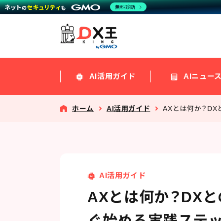
無料診断
AI活用ガイド
AIニュー
ホーム
AI活用ガイド
AXとは何か？D
AI活用ガイド
AXとは何か？DX
ぐ始める実践ステ