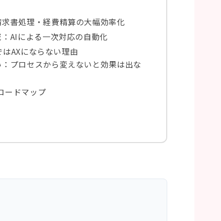
請求書処理・経費精算の大幅効率化
：AIによる一次対応の自動化
ではAXにならない理由
い：プロセスから変えないと効果は出な
ロードマップ