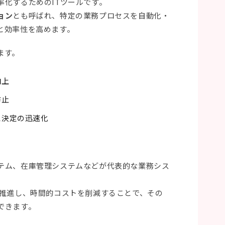
率化するためのITツールです。
ョン
とも呼ばれ、特定の業務プロセスを自動化・
と効率性を高めます。
ます。
向上
防止
思決定の迅速化
テム、在庫管理システムなどが代表的な業務シス
推進し、時間的コストを削減することで、その
できます。