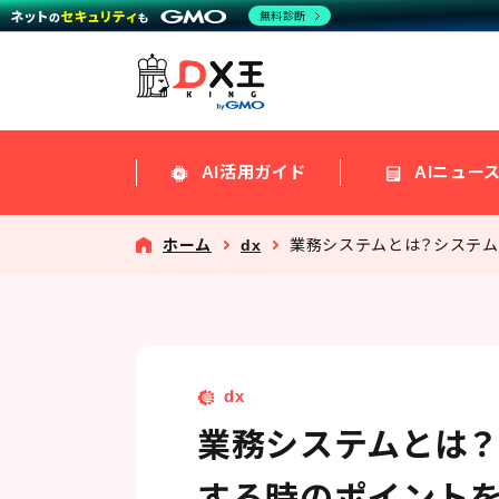
無料診断
AI活用ガイド
AIニュー
ホーム
dx
業務システムとは？システ
dx
業務システムとは
する時のポイント