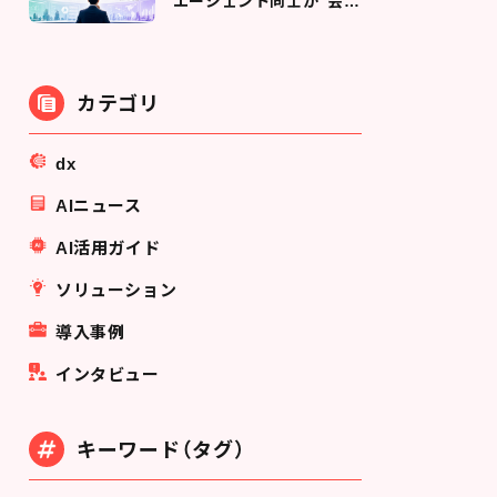
エージェント同士が"会話
する"時代の技術と、企業
が今備えるべきこと
カテゴリ
dx
AIニュース
AI活用ガイド
ソリューション
導入事例
インタビュー
キーワード（タグ）