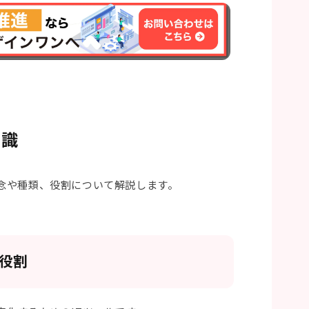
知識
念や種類、役割について解説します。
役割