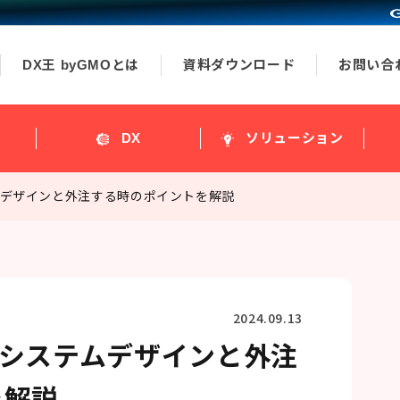
DX王 byGMOとは
資料ダウンロード
お問い合
ス
DX
ソリューション
ムデザインと外注する時のポイントを解説
2024.09.13
？システムデザインと外注
を解説