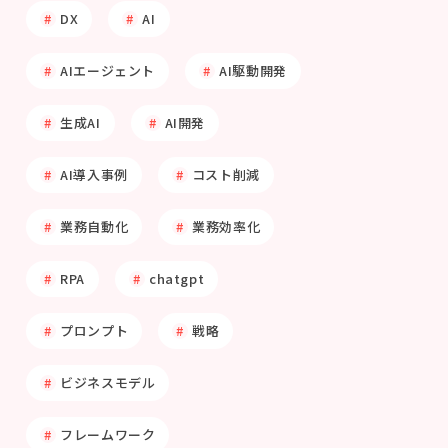
DX
AI
AIエージェント
AI駆動開発
生成AI
AI開発
AI導入事例
コスト削減
業務自動化
業務効率化
RPA
chatgpt
プロンプト
戦略
ビジネスモデル
フレームワーク