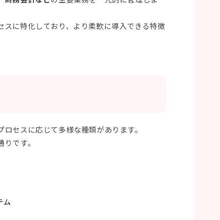
セスに特化しており、より柔軟に導入できる特徴
徴
プロセスに応じて多様な種類があります。
通りです。
テム