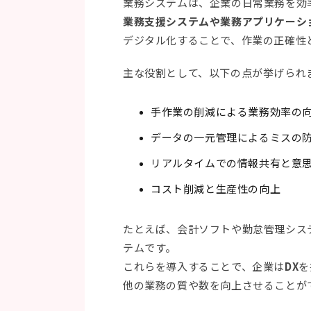
業務システムは、企業の日常業務を効
業務支援システムや業務アプリケーシ
デジタル化することで、作業の正確性
主な役割として、以下の点が挙げられ
手作業の削減による業務効率の
データの一元管理によるミスの
リアルタイムでの情報共有と意
コスト削減と生産性の向上
たとえば、会計ソフトや勤怠管理シス
テムです。
これらを導入することで、企業は
DX
を
他の業務の質や数を向上させることが