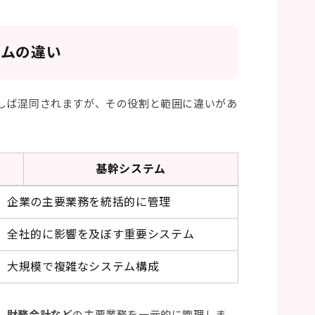
テムの違い
しば混同されますが、その役割と範囲に違いがあ
基幹システム
企業の主要業務を統括的に管理
全社的に影響を及ぼす重要システム
大規模で複雑なシステム構成
、財務会計など
の主要業務を一元的に管理しま