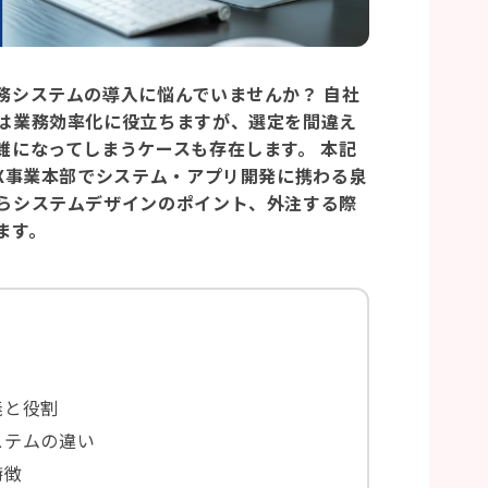
務システムの導入に悩んでいませんか？ 自社
は業務効率化に役立ちますが、選定を間違え
雑になってしまうケースも存在します。 本記
DX事業本部でシステム・アプリ開発に携わる泉
らシステムデザインのポイント、外注する際
ます。
義と役割
ステムの違い
特徴