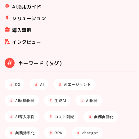
AI活用ガイド
ソリューション
導入事例
インタビュー
キーワード（タグ）
DX
AI
AIエージェント
AI駆動開発
生成AI
AI開発
AI導入事例
コスト削減
業務自動化
業務効率化
RPA
chatgpt