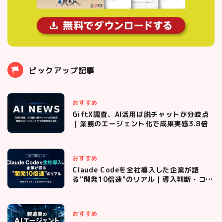
ピックアップ記事
おすすめ
GiftX調査、AI活用は脱チャットが分岐点
｜業務のエージェント化で成果実感3.8倍
おすすめ
Claude Codeを全社導入した企業が語
る"開発10倍速"のリアル｜導入判断・コス
ト管理・現場定着までの全プロセス
おすすめ