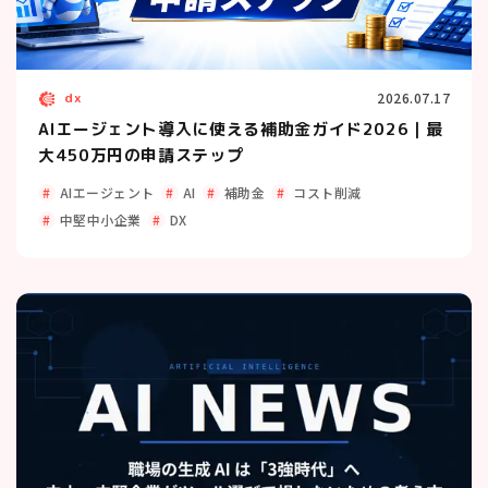
dx
2026.07.17
AIエージェント導入に使える補助金ガイド2026｜最
大450万円の申請ステップ
AIエージェント
AI
補助金
コスト削減
中堅中小企業
DX