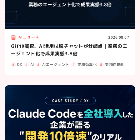
AIニュース
2026.08.07
GiftX調査、AI活用は脱チャットが分岐点｜業務のエ
ージェント化で成果実感3.8倍
DX
AI
AIエージェント
業務効率化
業務自動化