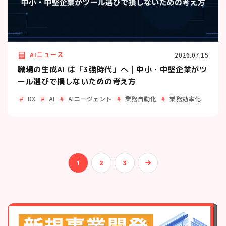
AIニュース
2026.07.15
職場の生成AI は「3強時代」へ｜中小・中堅企業がツ
ール選びで損しないための考え方
DX
AI
AIエージェント
業務自動化
業務効率化
1
2
3