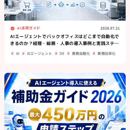
AI活用ガイド
2026.07.21
AIエージェントでバックオフィスはどこまで自動化で
きるのか？経理・総務・人事の導入事例と実践ステッ
プ
AI
AIエージェント
DX
業務自動化
業務効率化