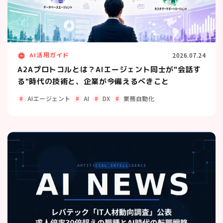
AI活用ガイド
2026.07.24
A2Aプロトコルとは？AIエージェント同士が"会話す
る"時代の技術と、企業が今備えるべきこと
AIエージェント
AI
DX
業務自動化