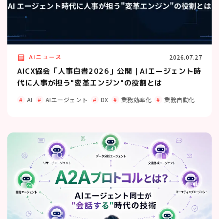
AIニュース
2026.07.27
AICX協会「人事白書2026」公開｜AIエージェント時
代に人事が担う"変革エンジン"の役割とは
AI
AIエージェント
DX
業務効率化
業務自動化