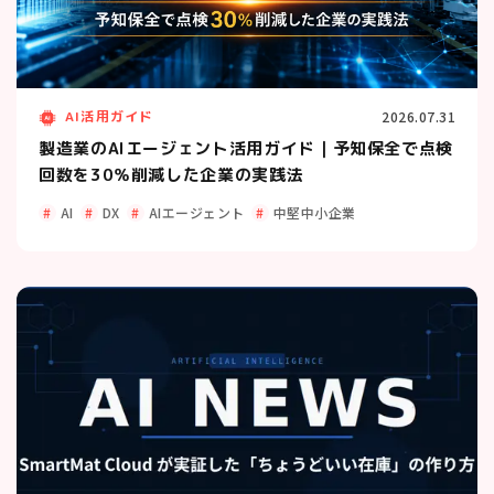
AI活用ガイド
2026.07.31
製造業のAIエージェント活用ガイド｜予知保全で点検
回数を30％削減した企業の実践法
AI
DX
AIエージェント
中堅中小企業