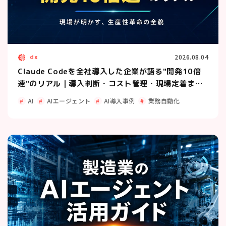
dx
2026.08.04
Claude Codeを全社導入した企業が語る"開発10倍
速"のリアル｜導入判断・コスト管理・現場定着まで
の全プロセス
AI
AIエージェント
AI導入事例
業務自動化