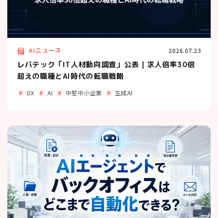
AIニュース
2026.07.23
レバテック「IT人材動向調査」公表｜求人倍率30倍
超えの職種とAI時代の転職戦略
DX
AI
中堅中小企業
生成AI