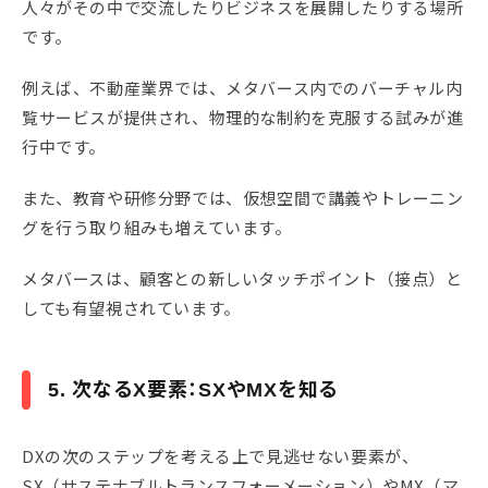
人々がその中で交流したりビジネスを展開したりする場所
です。
例えば、不動産業界では、メタバース内でのバーチャル内
覧サービスが提供され、物理的な制約を克服する試みが進
行中です。
また、教育や研修分野では、仮想空間で講義やトレーニン
グを行う取り組みも増えています。
メタバースは、顧客との新しいタッチポイント（接点）と
しても有望視されています。
5. 次なるX要素：SXやMXを知る
DXの次のステップを考える上で見逃せない要素が、
SX（サステナブルトランスフォーメーション）やMX（マ