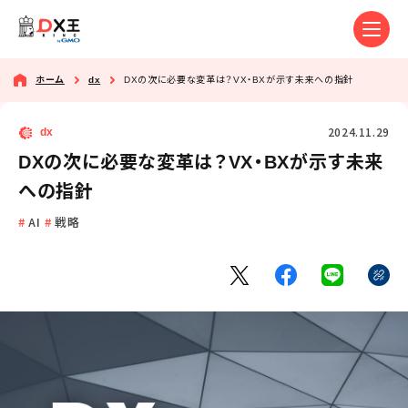
ホーム
dx
DXの次に必要な変革は？VX・BXが示す未来への指針
2024.11.29
dx
DXの次に必要な変革は？VX・BXが示す未来
への指針
AI
戦略