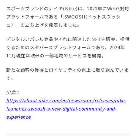
スポーツブランドのナイキ(Nike)は、2022年にWeb3対応
プラットフォームである「.SWOOSH(ドットスウッシ
ュ）」の立ち上げを発表しました。
デジタルアパレル商品やそれに関連したNFTを販売、提供
するためのメタバースプラットフォームであり、2024年
11月現在は欧米の一部地域でサービスを展開。
新たな顧客の獲得とロイヤリティの向上に取り組んでいま
す。
出典：
https://about.nike.com/en/newsroom/releases/nike-
launches-swoosh-a-new-digital-community-and-
experience