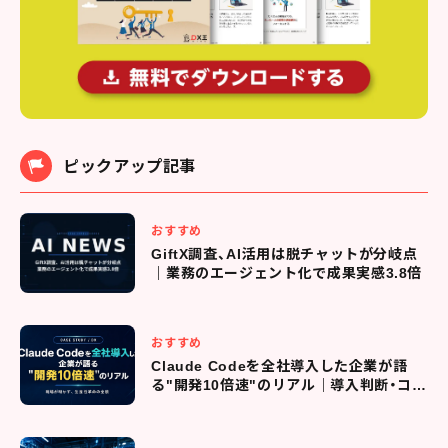
ピックアップ記事
おすすめ
GiftX調査、AI活用は脱チャットが分岐点
｜業務のエージェント化で成果実感3.8倍
おすすめ
Claude Codeを全社導入した企業が語
る"開発10倍速"のリアル｜導入判断・コス
ト管理・現場定着までの全プロセス