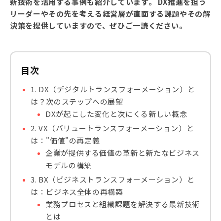
新技術を活用する事例も紹介しています。 DX推進を担う
リーダーやその先を考える経営層が直面する課題やその解
決策を提供していますので、ぜひご一読ください。
目次
1. DX（デジタルトランスフォーメーション）と
は？次のステップへの展望
DXが起こした変化と次にくる新しい概念
2. VX（バリュートランスフォーメーション）と
は："価値"の再定義
企業が提供する価値の革新と新たなビジネス
モデルの構築
3. BX（ビジネストランスフォーメーション）と
は：ビジネス全体の再構築
業務プロセスと組織課題を解決する最新技術
とは