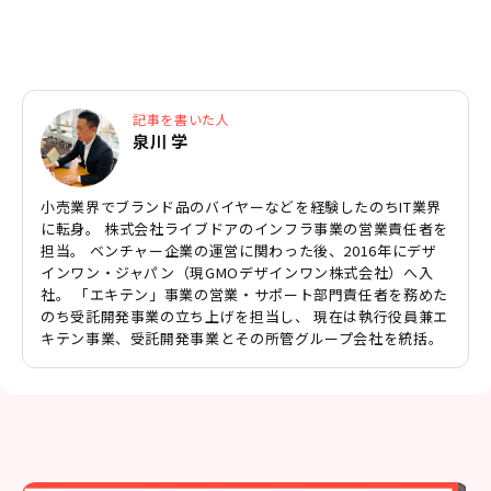
記事を書いた人
泉川 学
小売業界でブランド品のバイヤーなどを経験したのちIT業界
に転身。 株式会社ライブドアのインフラ事業の営業責任者を
担当。 ベンチャー企業の運営に関わった後、2016年にデザ
インワン・ジャパン（現GMOデザインワン株式会社）へ入
社。 「エキテン」事業の営業・サポート部門責任者を務めた
のち受託開発事業の立ち上げを担当し、 現在は執行役員兼エ
キテン事業、受託開発事業とその所管グループ会社を統括。