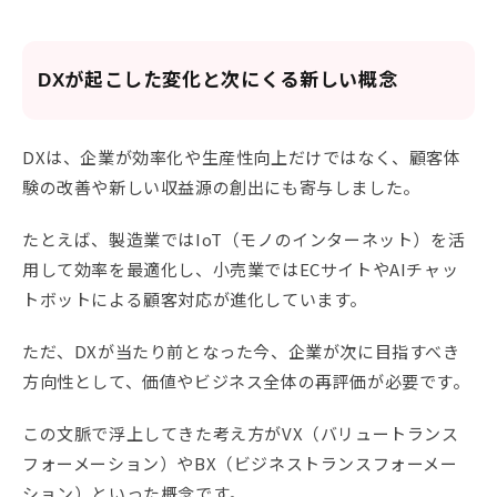
DXが起こした変化と次にくる新しい概念
DXは、企業が効率化や生産性向上だけではなく、顧客体
験の改善や新しい収益源の創出にも寄与しました。
たとえば、製造業ではIoT（モノのインターネット）を活
用して効率を最適化し、小売業ではECサイトやAIチャッ
トボットによる顧客対応が進化しています。
ただ、DXが当たり前となった今、企業が次に目指すべき
方向性として、価値やビジネス全体の再評価が必要です。
この文脈で浮上してきた考え方がVX（バリュートランス
フォーメーション）やBX（ビジネストランスフォーメー
ション）といった概念です。