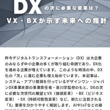
昨今デジタルトランスフォーメーション（DX）は大企業
のみならず中小企業の多くが取り組む命題であり、DX化
を進める企業が増えています。 このような時流の中、DX
化の「次」に進む企業も増え始めています。 本記事は、
システム・アプリ開発を行っているデザインワン・ジャパ
ンDX事業本部の事業責任者・泉川学監修のもと、DXの次
に必要な次世代の展望とVX（価値変革）・BX（ビジネス
変革）・SX（持続可能性変革）など、新たに注目される
「X」要素を分かりやすく解説します。 AIやIoTなどの最