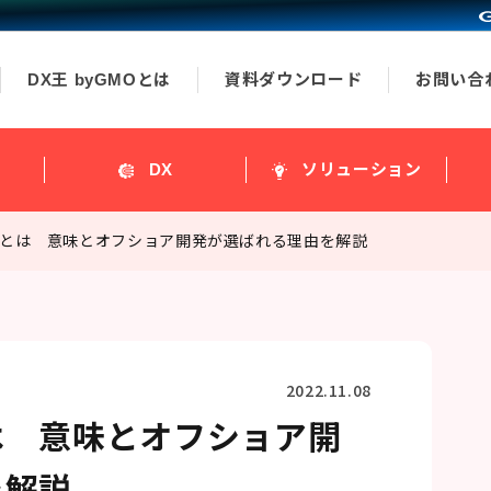
DX王 byGMOとは
資料ダウンロード
お問い合
ス
DX
ソリューション
とは 意味とオフショア開発が選ばれる理由を解説
2022.11.08
は 意味とオフショア開
を解説