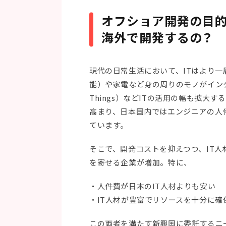
オフショア開発の目
海外で開発するの？
現代の日常生活において、ITはより一
能）や家電など身の周りのモノがインターネ
Things）などITの活用の幅も拡大
高まり、日本国内ではエンジニアの人
ています。
そこで、開発コストを抑えつつ、IT
を寄せる企業が増加。特に、
・人件費が日本のIT人材よりも安い
・IT人材が豊富でリソースを十分に確
この両者を満たす新興国に委託するニ