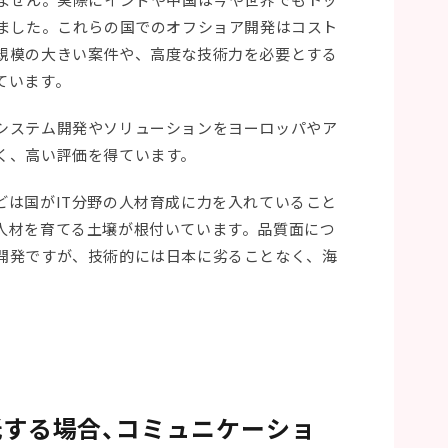
しました。これらの国でのオフショア開発はコスト
規模の大きい案件や、高度な技術力を必要とする
ています。
システム開発やソリューションをヨーロッパやア
く、高い評価を得ています。
どは国がIT分野の人材育成に力を入れていること
人材を育てる土壌が根付いています。品質面につ
開発ですが、技術的には日本に劣ることなく、海
する場合、コミュニケーショ