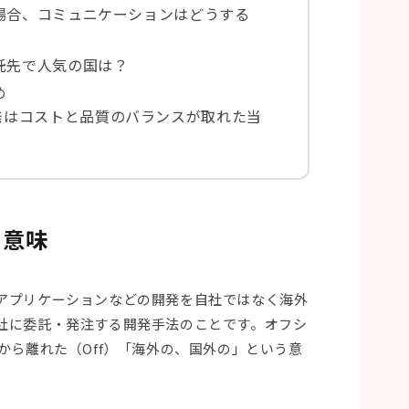
場合、コミュニケーションはどうする
託先で人気の国は？
め
発はコストと品質のバランスが取れた当
 意味
アプリケーションなどの開発を自社ではなく海外
社に委託・発注する開発手法のことです。オフシ
re）から離れた（Off）「海外の、国外の」という意