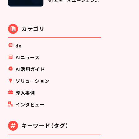
6」公開｜AIエージェント
時代に人事が担う"変革エ
ンジン"の役割とは
カテゴリ
dx
AIニュース
AI活用ガイド
ソリューション
導入事例
インタビュー
キーワード（タグ）