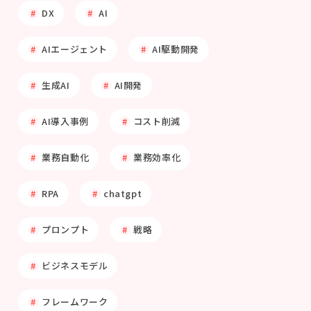
DX
AI
AIエージェント
AI駆動開発
生成AI
AI開発
AI導入事例
コスト削減
業務自動化
業務効率化
RPA
chatgpt
プロンプト
戦略
ビジネスモデル
フレームワーク