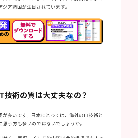
アジア諸国が注目されています。
IT技術の質は大丈夫なの？
圏が多いです。日本にとっては、海外のIT技術と
に思う方も多いのではないでしょうか。
りません。実際にインドや中国は今や世界でもトッ