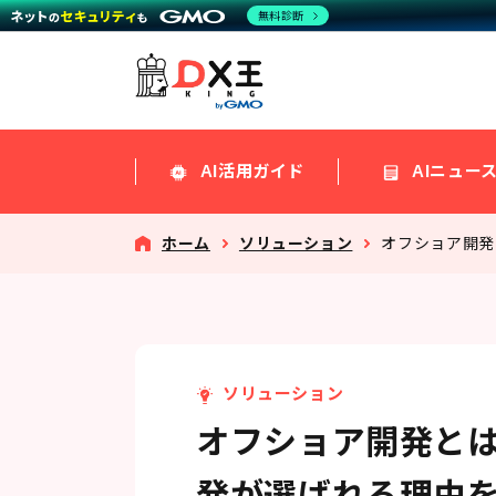
無料診断
AI活用ガイド
AIニュー
ホーム
ソリューション
オフショア開発
ソリューション
オフショア開発と
発が選ばれる理由