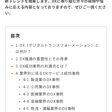
新トレンドを提案します。DXに取り組む方々の疑問や悩
みに応える内容となっておりますので、ぜひご一読くださ
い。
目次
1. DX（デジタルトランスフォーメーション）と
は何か？
2. DX推進の重要性とその背景
3. DX成功事例の共通点とは？
4. 業界別に見るDXサービス成功事例
4-1. 製造業のDX事例
4-2. 小売業のDX事例
4-3. 医療業界のDX事例
4-4. 金融業界のDX事例
4-5. 物流・運輸業界のDX事例