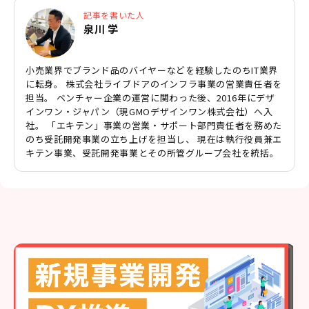
記事を書いた人
泉川 学
小売業界でブランド品のバイヤーなどを経験したのちIT業界
に転身。 株式会社ライブドアのインフラ事業の営業責任者を
担当。 ベンチャー企業の運営に関わった後、2016年にデザ
インワン・ジャパン（現GMOデザインワン株式会社）へ入
社。 「エキテン」事業の営業・サポート部門責任者を務めた
のち受託開発事業の立ち上げを担当し、 現在は執行役員兼エ
キテン事業、受託開発事業とその所管グループ会社を統括。