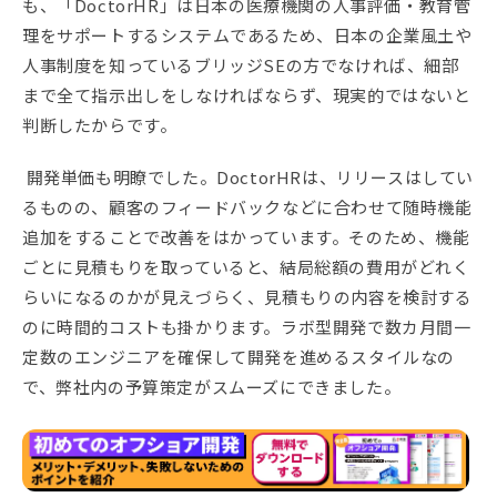
も、「DoctorHR」は日本の医療機関の人事評価・教育管
理をサポートするシステムであるため、日本の企業風土や
人事制度を知っているブリッジSEの方でなければ、細部
まで全て指示出しをしなければならず、現実的ではないと
判断したからです。
開発単価も明瞭でした。DoctorHRは、リリースはしてい
るものの、顧客のフィードバックなどに合わせて随時機能
追加をすることで改善をはかっています。そのため、機能
ごとに見積もりを取っていると、結局総額の費用がどれく
らいになるのかが見えづらく、見積もりの内容を検討する
のに時間的コストも掛かります。ラボ型開発で数カ月間一
定数のエンジニアを確保して開発を進めるスタイルなの
で、弊社内の予算策定がスムーズにできました。