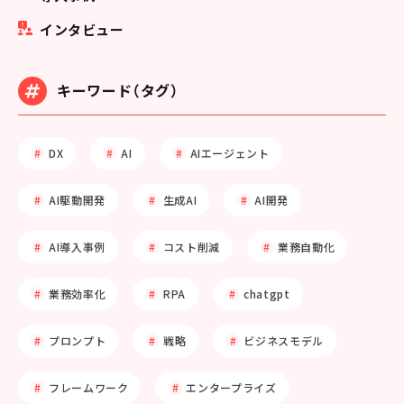
インタビュー
キーワード（タグ）
DX
AI
AIエージェント
AI駆動開発
生成AI
AI開発
AI導入事例
コスト削減
業務自動化
業務効率化
RPA
chatgpt
プロンプト
戦略
ビジネスモデル
フレームワーク
エンタープライズ