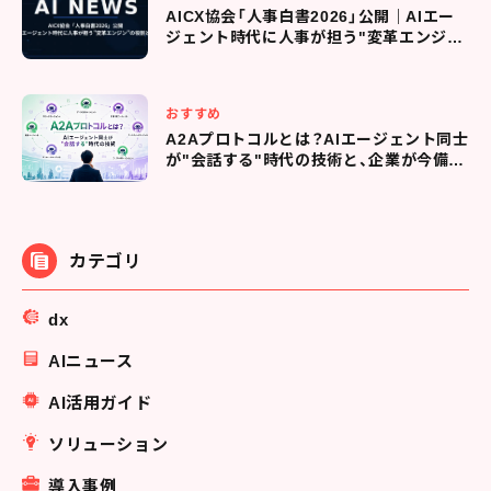
AICX協会「人事白書2026」公開｜AIエー
ジェント時代に人事が担う"変革エンジ
ン"の役割とは
おすすめ
A2Aプロトコルとは？AIエージェント同士
が"会話する"時代の技術と、企業が今備え
るべきこと
カテゴリ
dx
AIニュース
AI活用ガイド
ソリューション
導入事例