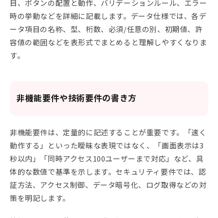
目、ボタンの配置と動作、バリデーションルール、エラー
時の挙動などを詳細に記載します。データ仕様では、各デ
ータ項目の名称、型、桁数、必須/任意の別、初期値、許
容値の範囲などを表形式でまとめると理解しやすくなりま
す。
非機能要件や技術要件の書き方
非機能要件は、定量的に記述することが重要です。「速く
動作する」といった曖昧な表現ではなく、「画面表示は3
秒以内」「同時アクセス100ユーザーまで対応」など、具
体的な数値で基準を示します。セキュリティ要件では、認
証方法、アクセス制御、データ暗号化、ログ取得などの対
策を明記します。