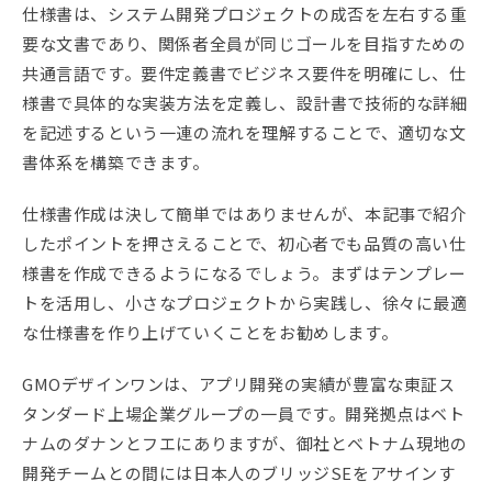
仕様書は、システム開発プロジェクトの成否を左右する重
要な文書であり、関係者全員が同じゴールを目指すための
共通言語です。要件定義書でビジネス要件を明確にし、仕
様書で具体的な実装方法を定義し、設計書で技術的な詳細
を記述するという一連の流れを理解することで、適切な文
書体系を構築できます。
仕様書作成は決して簡単ではありませんが、本記事で紹介
したポイントを押さえることで、初心者でも品質の高い仕
様書を作成できるようになるでしょう。まずはテンプレー
トを活用し、小さなプロジェクトから実践し、徐々に最適
な仕様書を作り上げていくことをお勧めします。
GMOデザインワンは、アプリ開発の実績が豊富な東証ス
タンダード上場企業グループの一員です。開発拠点はベト
ナムのダナンとフエにありますが、御社とベトナム現地の
開発チームとの間には日本人のブリッジSEをアサインす