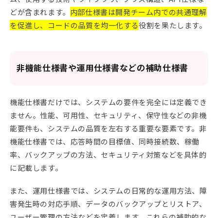
どが含まれます。
内部仕様書は開発チーム内での共通理解
を促進し、コードの品質を均一化する
役割を果たします。
非機能仕様書や運用仕様書などの補助仕様書
機能仕様書だけでは、システムの要件を完全には定義でき
ません。性能、可用性、セキュリティ、保守性などの非機
能要件も、システムの品質を左右する重要な要素です。非
機能仕様書では、応答時間の目標値、同時接続数、稼働
率、バックアップの方法、セキュリティ対策などを具体的
に記載します。
また、運用仕様書では、システムの日常的な運用方法、障
害発生時の対応手順、データのバックアップとリストア、
ユーザー管理の方法などを定義します。これらの補助的な