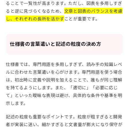
ることで一覧性が高まります。ただし、図表を多用しすぎ
ると逆に見づらくなるため、
文章と図表のバランスを考慮
し、それぞれの長所を活かす
ことが重要です。
仕様書の言葉遣いと記述の粒度の決め方
仕様書では、専門用語を多用しすぎず、読み手の知識レベ
ルに合わせた言葉遣いを心がけます。専門用語を使う場合
は、初出時に定義や説明を加えることで、誰もが同じ理解
を持てるようにします。また、「適切に」「必要に応じ
て」といった曖昧な表現は避け、具体的な条件や基準を明
示します。
記述の粒度も重要なポイントです。粒度が粗すぎると開発
者が実装に迷い、細かすぎると文書量が膨大になり保守が