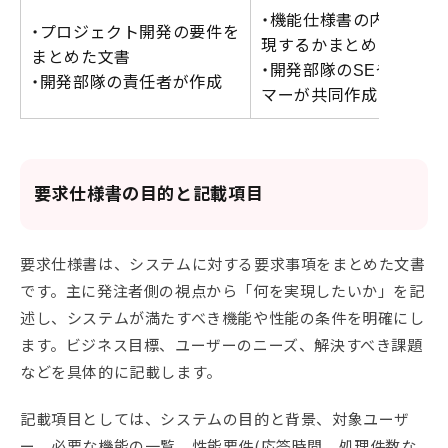
・機能仕様書の内容をど
・プロジェクト開発の要件を
現するかまとめた文書
まとめた文書
・開発部隊のSEやプログ
・開発部隊の責任者が作成
マーが共同作成
要求仕様書の目的と記載項目
要求仕様書は、システムに対する要求事項をまとめた文書
です。主に発注者側の視点から「何を実現したいか」を記
述し、システムが満たすべき機能や性能の条件を明確にし
ます。ビジネス目標、ユーザーのニーズ、解決すべき課題
などを具体的に記載します。
記載項目としては、システムの目的と背景、対象ユーザ
ー、必要な機能の一覧、性能要件(応答時間、処理件数な