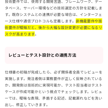
技術要件では、使用する開発言語、フレームワーク、デー
タベース、サーバー環境などの技術選定の方針を記載しま
す。既存システムとの連携が必要な場合は、インターフェ
ース仕様や通信プロトコルも定義します。
非機能要件や技
術要件が曖昧だと、後から大幅な設計変更が必要になるリ
スクが高まります
。
レビューとテスト設計との連携方法
仕様書の初稿が完成したら、必ず関係者全員でレビューを
実施します。発注者側は業務要件が正しく反映されている
か、開発側は技術的に実現可能か、テスト担当者はテスト
ケースが作成可能かという視点でチェックします。レビュ
ーでは、曖昧な表現、矛盾する記述、記載漏れなどを洗い
出し、修正していきます。