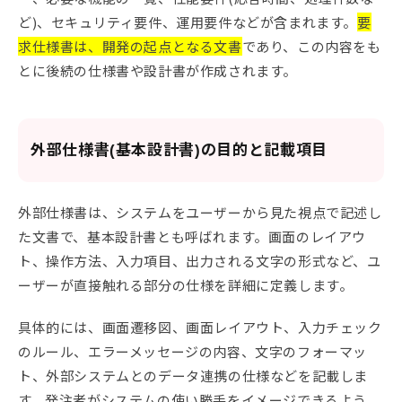
ど)、セキュリティ要件、運用要件などが含まれます。
要
求仕様書は、開発の起点となる文書
であり、この内容をも
とに後続の仕様書や設計書が作成されます。
外部仕様書(基本設計書)の目的と記載項目
外部仕様書は、システムをユーザーから見た視点で記述し
た文書で、基本設計書とも呼ばれます。画面のレイアウ
ト、操作方法、入力項目、出力される文字の形式など、ユ
ーザーが直接触れる部分の仕様を詳細に定義します。
具体的には、画面遷移図、画面レイアウト、入力チェック
のルール、エラーメッセージの内容、文字のフォーマッ
ト、外部システムとのデータ連携の仕様などを記載しま
す。発注者がシステムの使い勝手をイメージできるよう、