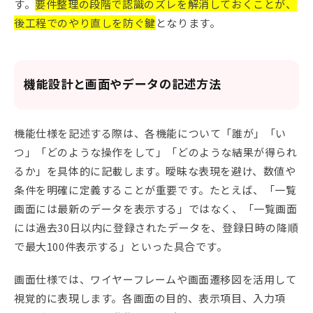
す。
要件整理の段階で認識のズレを解消しておくことが、
後工程でのやり直しを防ぐ鍵
となります。
機能設計と画面やデータの記述方法
機能仕様を記述する際は、各機能について「誰が」「い
つ」「どのような操作をして」「どのような結果が得られ
るか」を具体的に記載します。曖昧な表現を避け、数値や
条件を明確に定義することが重要です。たとえば、「一覧
画面には最新のデータを表示する」ではなく、「一覧画面
には過去30日以内に登録されたデータを、登録日時の降順
で最大100件表示する」といった具合です。
画面仕様では、ワイヤーフレームや画面遷移図を活用して
視覚的に表現します。各画面の目的、表示項目、入力項