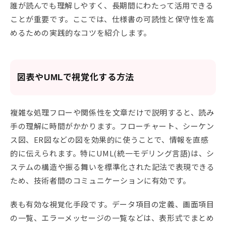
誰が読んでも理解しやすく、長期間にわたって活用できる
ことが重要です。ここでは、仕様書の可読性と保守性を高
めるための実践的なコツを紹介します。
図表やUMLで視覚化する方法
複雑な処理フローや関係性を文章だけで説明すると、読み
手の理解に時間がかかります。フローチャート、シーケン
ス図、ER図などの図を効果的に使うことで、情報を直感
的に伝えられます。特にUML(統一モデリング言語)は、シ
ステムの構造や振る舞いを標準化された記法で表現できる
ため、技術者間のコミュニケーションに有効です。
表も有効な視覚化手段です。データ項目の定義、画面項目
の一覧、エラーメッセージの一覧などは、表形式でまとめ