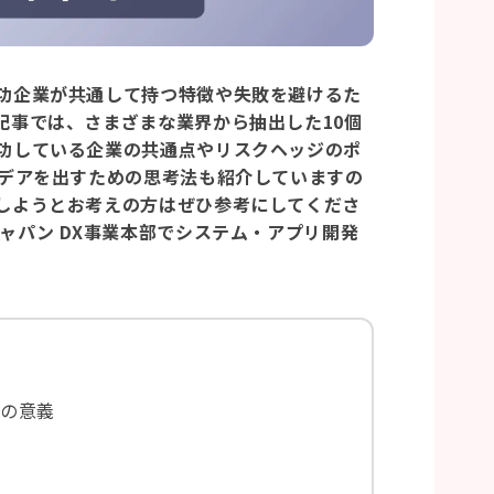
功企業が共通して持つ特徴や失敗を避けるた
記事では、さまざまな業界から抽出した10個
功している企業の共通点やリスクヘッジのポ
イデアを出すための思考法も紹介していますの
しようとお考えの方はぜひ参考にしてくださ
ャパン DX事業本部でシステム・アプリ開発
業の意義