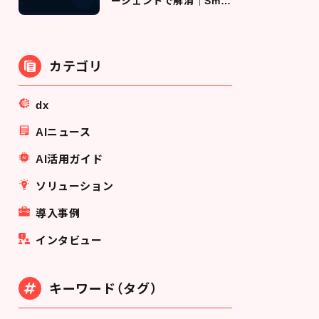
ージェントで解消｜Smar
tMat Cloud が実証した
「ちょうどいい在庫」の作
り方
カテゴリ
dx
AIニュース
AI活用ガイド
ソリューション
導入事例
インタビュー
キーワード（タグ）