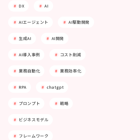
DX
AI
AIエージェント
AI駆動開発
生成AI
AI開発
AI導入事例
コスト削減
業務自動化
業務効率化
RPA
chatgpt
プロンプト
戦略
ビジネスモデル
フレームワーク