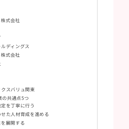
ト株式会社
プ
ールディングス
ス株式会社
社
ックスバリュ関東
業の共通点5つ
設定を丁寧に行う
わせた人材育成を進める
業を展開する