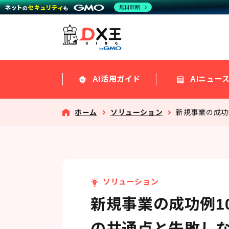
無料診断
AI活用ガイド
AIニュー
ホーム
ソリューション
新規事業の成功
ソリューション
新規事業の成功例1
の共通点と失敗し