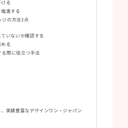
がける
を推進する
ッジの方法3点
る
れていないか確認する
極める
する際に役立つ手法
ら、実績豊富なデザインワン・ジャパン