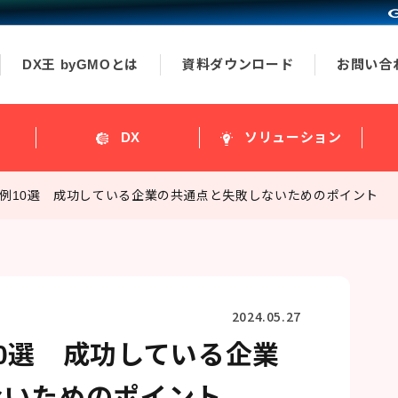
DX王 byGMOとは
資料ダウンロード
お問い合
ス
DX
ソリューション
例10選 成功している企業の共通点と失敗しないためのポイント
2024.05.27
0選 成功している企業
ないためのポイント