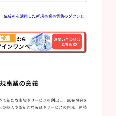
向け
生成AIを活用した新規事業事例集のダウンロ
新規事業の意義
外で新たな市場やサービスを創出し、成長機会を
への参入や革新的な製品やサービスの開発、新技
。