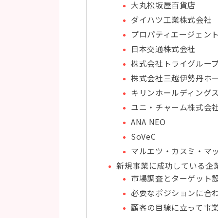
大丸松坂屋百貨店
ダイハツ工業株式会社
プロパティエージェン
日本交通株式会社
株式会社トライグルー
株式会社三越伊勢丹ホ
キリンホールディング
ユニ・チャーム株式会
ANA NEO
SoVeC
マルエツ・カスミ・マ
新規事業に成功している企
市場調査とターゲット
必要なポジションに合
顧客の目線に立って事