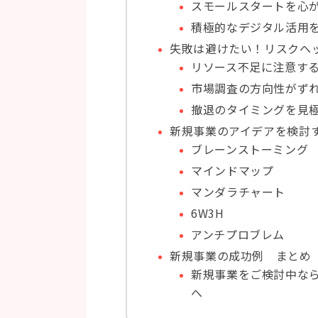
スモールスタートを心
積極的なデジタル活用
失敗は避けたい！リスクヘ
リソース不足に注意す
市場調査の方向性がず
撤退のタイミングを見
新規事業のアイデアを検討
ブレーンストーミング
マインドマップ
マンダラチャート
6W3H
アンチプロブレム
新規事業の成功例 まとめ
新規事業をご検討中な
へ